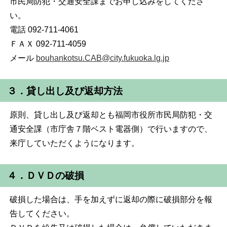
市民局防犯・交通安全課までお申し込みをしてくださ
い。
電話 092-711-4061
ＦＡＸ 092-711-4059
メール
bouhankotsu.CAB@city.fukuoka.lg.jp
３．貸し出し及び返却方法
原則、貸し出し及び返却とも福岡市役所市民局防犯・交
通安全課（市庁舎７階ベスト電器側）で行いますので、
来庁していただくようになります。
４．ＤＶＤの破損
破損した場合は、手を加えずに返却の際に破損部分を報
告してください。