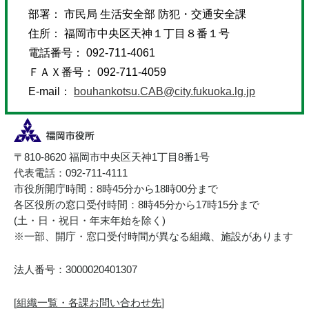
部署： 市民局 生活安全部 防犯・交通安全課
住所： 福岡市中央区天神１丁目８番１号
電話番号： 092-711-4061
ＦＡＸ番号： 092-711-4059
E-mail：
bouhankotsu.CAB@city.fukuoka.lg.jp
〒810-8620 福岡市中央区天神1丁目8番1号
代表電話：092-711-4111
市役所開庁時間：8時45分から18時00分まで
各区役所の窓口受付時間：8時45分から17時15分まで
(土・日・祝日・年末年始を除く)
※一部、開庁・窓口受付時間が異なる組織、施設があります
法人番号：3000020401307
[
組織一覧・各課お問い合わせ先
]