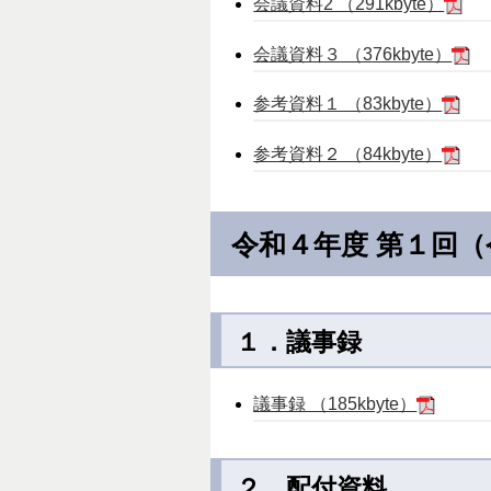
会議資料2 （291kbyte）
会議資料３ （376kbyte）
参考資料１ （83kbyte）
参考資料２ （84kbyte）
令和４年度 第１回
１．議事録
議事録 （185kbyte）
２．配付資料