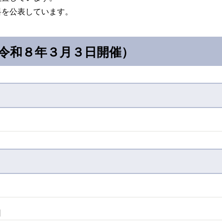
料を公表しています。
（令和８年３月３日開催）