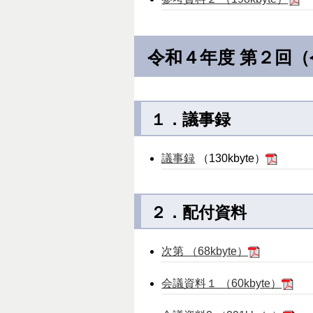
令和４年度 第２回
１．議事録
議事録
（130kbyte）
２．配付資料
次第 （68kbyte）
会議資料１ （60kbyte）