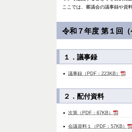
ここでは、審議会の議事録や資
令和７年度 第１回
１．議事録
議事録（PDF：223KB）
２．配付資料
次第（PDF：67KB）
会議資料１（PDF：57KB）