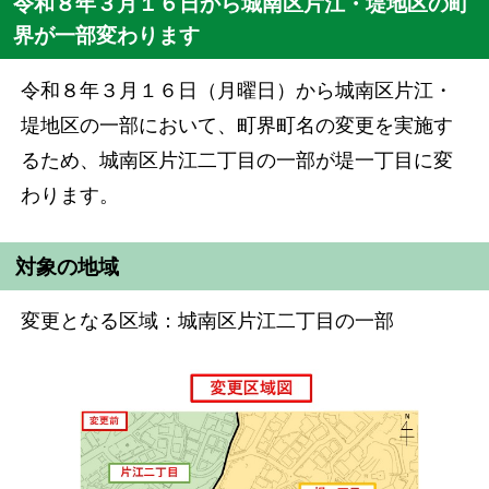
令和８年３月１６日から城南区片江・堤地区の町
界が一部変わります
令和８年３月１６日（月曜日）から城南区片江・
堤地区の一部において、町界町名の変更を実施す
るため、城南区片江二丁目の一部が堤一丁目に変
わります。
対象の地域
変更となる区域：城南区片江二丁目の一部