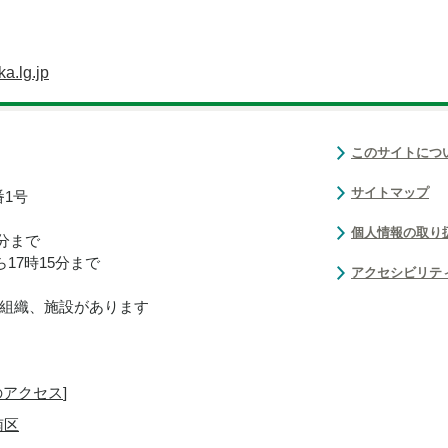
a.lg.jp
このサイトにつ
サイトマップ
番1号
個人情報の取り
0分まで
17時15分まで
アクセシビリテ
組織、施設があります
のアクセス
]
南区