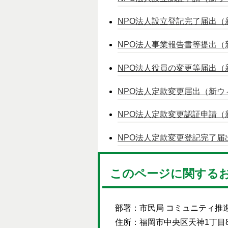
NPO法人設立登記完了届出（
NPO法人事業報告書等提出（
NPO法人役員の変更等届出（
NPO法人定款変更届出（新ウ
NPO法人定款変更認証申請（
NPO法人定款変更登記完了
このページに関する
部署：市民局 コミュニティ推
住所：福岡市中央区天神1丁目8