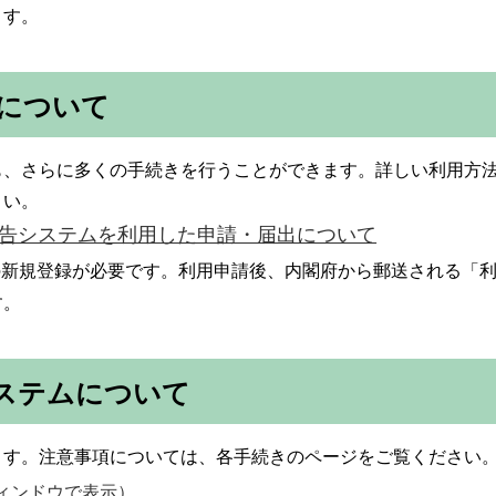
ます
。
について
も、さらに多くの手続きを行うことができます。詳しい利用方
さい。
報告システムを利用した申請・届出について
の新規登録が必要です。利用申請後、内閣府から郵送される「
す。
ステムについて
ます。
注意事項について
は、各手続きのページをご覧ください
ィンドウで表示）