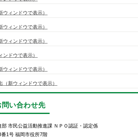
新ウィンドウで表示）
新ウィンドウで表示）
新ウィンドウで表示）
ィンドウで表示）
新ウィンドウで表示）
届出（新ウィンドウで表示）
お問い合わせ先
進部 市民公益活動推進課 ＮＰＯ認証・認定係
番1号 福岡市役所7階