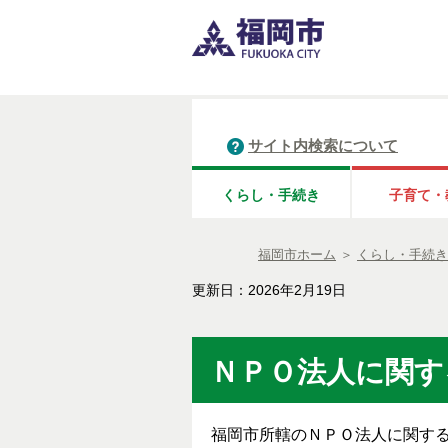
サイト内検索について
くらし・手続き
子育て・
福岡市ホーム
＞
くらし・手続き
更新日：2026年2月19日
ＮＰＯ法人に関す
福岡市所轄の
ＮＰＯ法人に関す