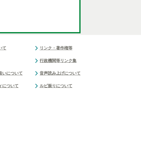
いて
リンク・著作権等
行政機関等リンク集
扱いについて
音声読み上げについて
ィについて
ルビ振りについて