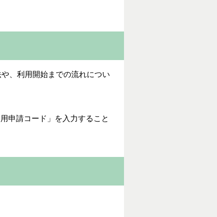
法や、利用開始までの流れについ
利用申請コード」を入力すること
。