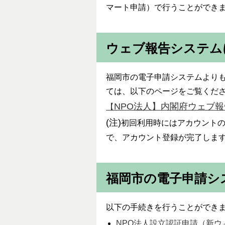
マート申請）で行うことができ
ウェブ報告システム
福岡市の電子申請システムより
ては、以下のページをご覧くだ
NPO法人】内閣府ウェブ
【
(注)
初回利用時にはアカウント
で、アカウント登録が完了しま
福岡市の電子申請シ
以下の手続きを行うことができ
NPO法人設立認証申請（新ウ