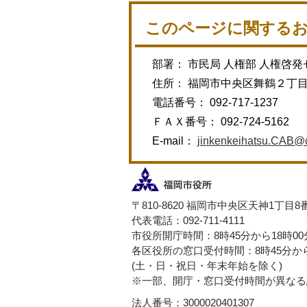
このページに関する
部署： 市民局 人権部 人権啓
住所： 福岡市中央区舞鶴２丁
電話番号： 092-717-1237
ＦＡＸ番号： 092-724-5162
E-mail：
jinkenkeihatsu.CAB@ci
〒810-8620 福岡市中央区天神1丁目8
代表電話：092-711-4111
市役所開庁時間：8時45分から18時0
各区役所の窓口受付時間：8時45分から
(土・日・祝日・年末年始を除く)
※一部、開庁・窓口受付時間が異なる
法人番号：3000020401307