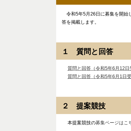
令和5年5月26日に募集を開始
答を掲載します。
１ 質問と回答
質問と回答（令和5年6月12日受付
質問と回答（令和5年6月1日受付分
２ 提案競技
本提案競技の
募集ページはこ