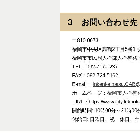
３ お問い合わせ先
〒810-0073
福岡市中央区舞鶴2丁目5番1
福岡市市民局人権部人権啓発
TEL：092-717-1237
FAX：092-724-5162
E-mail：
jinkenkeihatsu.CAB@c
ホームページ：
福岡市人権啓
URL：https://www.city.fukuoka.
開館時間: 10時00分～21時0
休館日: 日曜日、祝・休日、年