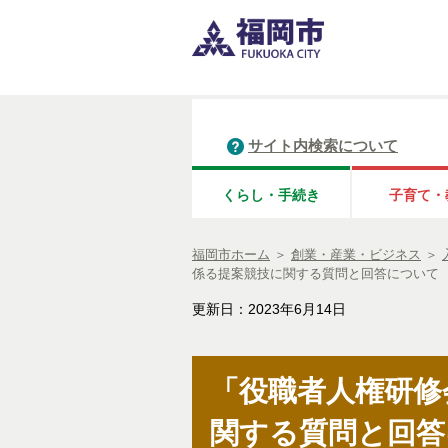
サイト内検索について
くらし・手続き
子育て・
福岡市ホーム
＞
創業・産業・ビジネス
＞
係る提案競技に関する質問と回答について
更新日：2023年6月14日
「役職者人権研修
関する質問と回答