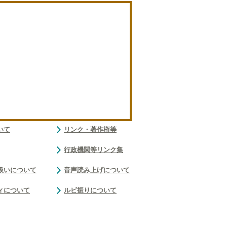
いて
リンク・著作権等
行政機関等リンク集
扱いについて
音声読み上げについて
ィについて
ルビ振りについて