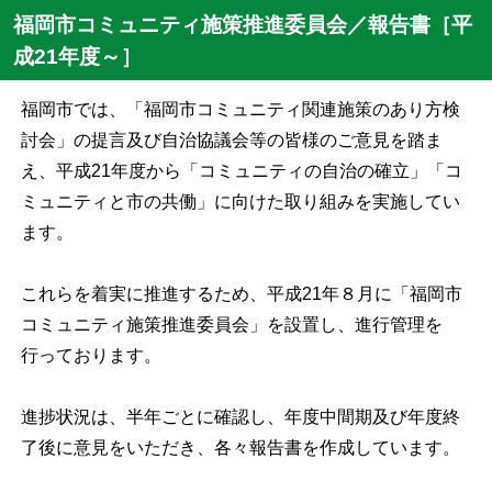
福岡市コミュニティ施策推進委員会／報告書［平
成21年度～］
福岡市では、「福岡市コミュニティ関連施策のあり方検
討会」の提言及び自治協議会等の皆様のご意見を踏ま
え、平成
21
年度から「コミュニティの自治の確立」「コ
ミュニティと市の共働」に向けた取り組みを実施してい
ます。
これらを着実に推進するため、平成
21
年８月に「福岡市
コミュニティ施策推進委員会」を設置し、進行管理を
行っております。
進捗状況は、半年ごとに確認し、年度中間期及び年度終
了後に意見をいただき、各々報告書を作成しています。