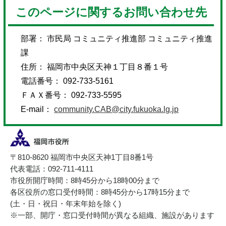
このページに関するお問い合わせ先
部署： 市民局 コミュニティ推進部 コミュニティ推進
課
住所： 福岡市中央区天神１丁目８番１号
電話番号： 092-733-5161
ＦＡＸ番号： 092-733-5595
E-mail：
community.CAB@city.fukuoka.lg.jp
〒810-8620 福岡市中央区天神1丁目8番1号
代表電話：092-711-4111
市役所開庁時間：8時45分から18時00分まで
各区役所の窓口受付時間：8時45分から17時15分まで
(土・日・祝日・年末年始を除く)
※一部、開庁・窓口受付時間が異なる組織、施設があります