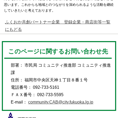
思います。これからも地域とのつながりを深められるような活動を継続
していきたいと考えております。
ふくおか共創パートナー企業 登録企業・商店街等一覧
にもどる
このページに関するお問い合わせ先
部署： 市民局 コミュニティ推進部 コミュニティ推進
課
住所： 福岡市中央区天神１丁目８番１号
電話番号： 092-733-5161
ＦＡＸ番号： 092-733-5595
E-mail：
community.CAB@city.fukuoka.lg.jp