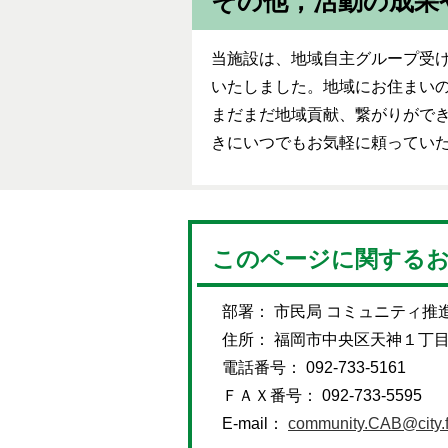
その他，活動の成果
当施設は、地域自主グループ受け
いたしました。地域にお住まい
まだまだ地域貢献、繋がりがで
きにいつでもお気軽に頼ってい
このページに関する
部署： 市民局 コミュニティ推
住所： 福岡市中央区天神１丁
電話番号： 092-733-5161
ＦＡＸ番号： 092-733-5595
E-mail：
community.CAB@city.f