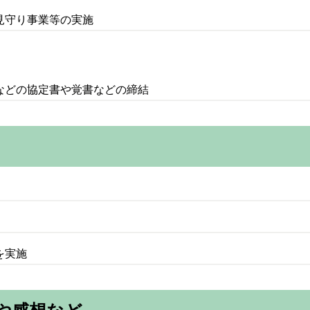
見守り事業等の実施
などの協定書や覚書などの締結
を実施