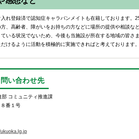
や感想など
入れ登録済で認知症キャラバンメイトも在籍しております。2
の方、高齢者、障がいをお持ちの方などに場所の提供や相談な
きている状況でないため、今後も当施設が所在する地域の皆さ
ただけるように活動を積極的に実施できればと考えております
お問い合わせ先
進部 コミュニティ推進課
目８番１号
ukuoka.lg.jp