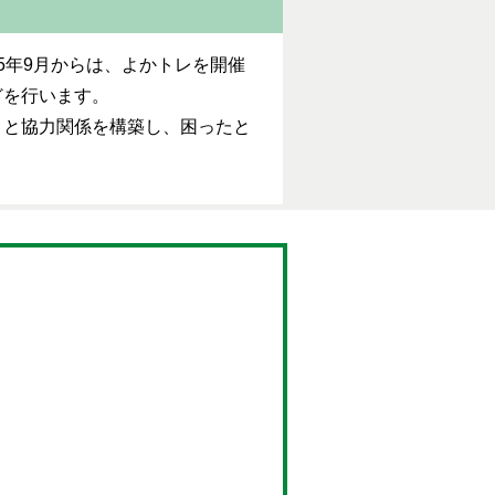
5年9月からは、よかトレを開催
どを行います。
まと協力関係を構築し、困ったと
。