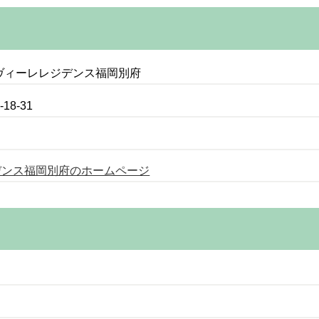
ラヴィーレレジデンス福岡別府
8-31
デンス福岡別府のホームページ