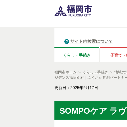
サイト内検索について
くらし・手続き
子育て・
福岡市ホーム
＞
くらし・手続き
＞
地域の
ジデンス福岡別府｜ふくおか共創パートナ
更新日：2025年9月17日
SOMPOケア 