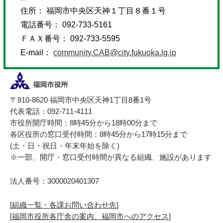
住所： 福岡市中央区天神１丁目８番１号
電話番号： 092-733-5161
ＦＡＸ番号： 092-733-5595
E-mail：
community.CAB@city.fukuoka.lg.jp
〒810-8620 福岡市中央区天神1丁目8番1号
代表電話：092-711-4111
市役所開庁時間：8時45分から18時00分まで
各区役所の窓口受付時間：8時45分から17時15分まで
(土・日・祝日・年末年始を除く)
※一部、開庁・窓口受付時間が異なる組織、施設があります
法人番号：3000020401307
[
組織一覧・各課お問い合わせ先
]
[
福岡市役所各庁舎の案内、福岡市へのアクセス
]