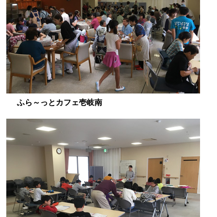
ふら～っとカフェ壱岐南