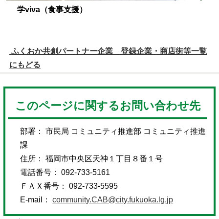
学viva（食事支援）
ふくおか共創パートナー企業 登録企業・商店街等一覧
にもどる
このページに関するお問い合わせ先
部署： 市民局 コミュニティ推進部 コミュニティ推進
課
住所： 福岡市中央区天神１丁目８番１号
電話番号： 092-733-5161
ＦＡＸ番号： 092-733-5595
E-mail：
community.CAB@city.fukuoka.lg.jp