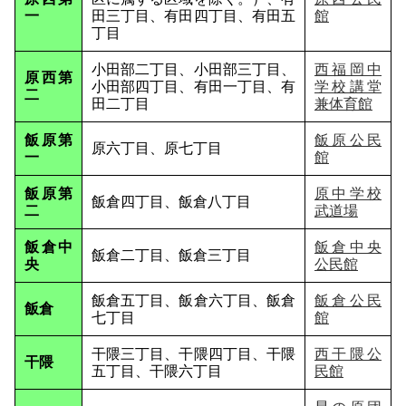
一
田三丁目、有田四丁目、有田五
館
丁目
小田部二丁目、小田部三丁目、
西福岡中
原西第
小田部四丁目、有田一丁目、有
学校講堂
二
田二丁目
兼体育館
飯原第
飯原公民
原六丁目、原七丁目
一
館
飯原第
原中学校
飯倉四丁目、飯倉八丁目
二
武道場
飯倉中
飯倉中央
飯倉二丁目、飯倉三丁目
央
公民館
飯倉五丁目、飯倉六丁目、飯倉
飯倉公民
飯倉
七丁目
館
干隈三丁目、干隈四丁目、干隈
西干隈公
干隈
五丁目、干隈六丁目
民館