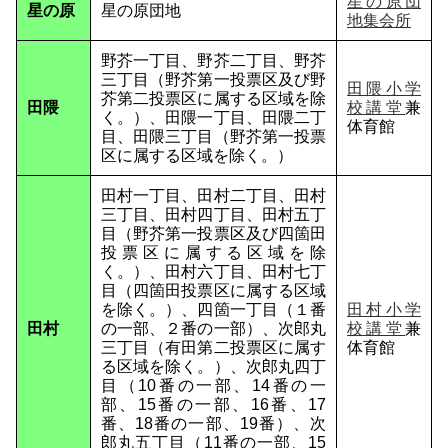
星の原団
星の原
星の原団地
地集会所
野芥一丁目、野芥二丁目、野芥
三丁目（野芥第一投票区及び野
田隈小学
芥第二投票区に属する区域を除
田隈
校講堂
兼
く。）、田隈一丁目、田隈二丁
体育館
目、田隈三丁目（野芥第一投票
区に属する区域を除く。）
田村一丁目、田村二丁目、田村
三丁目、田村四丁目、田村五丁
目（野芥第一投票区及び四箇田
投票区に属する区域を除
く。）、田村六丁目、田村七丁
目（四箇田投票区に属する区域
を除く。）、四箇一丁目（１番
田村小学
田村
の一部、２番の一部）、次郎丸
校講堂
兼
三丁目（有田第二投票区に属す
体育館
る区域を除く。）、次郎丸四丁
目（10番の一部、14番の一
部、15番の一部、16番、17
番、18番の一部、19番）、次
郎丸五丁目（11番の一部、15