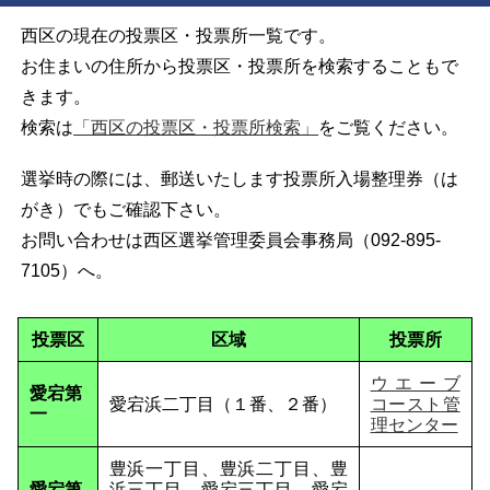
西区の現在の投票区・投票所一覧です。
お住まいの住所から投票区・投票所を検索することもで
きます。
検索は
「西区の投票区・投票所検索」
をご覧ください。
選挙時の際には、郵送いたします投票所入場整理券（は
がき）でもご確認下さい。
お問い合わせは西区選挙管理委員会事務局（092-895-
7105）へ。
投票区
区域
投票所
ウエーブ
愛宕第
愛宕浜二丁目（１番、２番）
コースト管
一
理センター
豊浜一丁目、豊浜二丁目、豊
愛宕第
浜三丁目、愛宕三丁目、愛宕