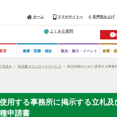
ホーム
スマホサイトへ
音声読み上げ
よくある質問
教育
健康・医療・
福祉
観光・魅力・
イベント
創業・
で手続き
＞
申請書ダウンロードサービス
＞
政治活動のために使用する事務
使用する事務所に掲示する立札及
種申請書