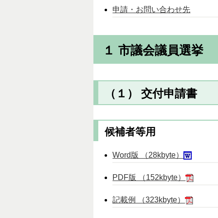
申請・お問い合わせ先
１ 市議会議員選挙
（１） 交付申請書
候補者等用
Word版 （28kbyte）
PDF版 （152kbyte）
記載例 （323kbyte）