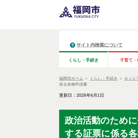
サイト内検索について
くらし・手続き
子育て・
福岡市ホーム
＞
くらし・手続き
＞
ネット
係る各種申請書
更新日：2026年6月1日
政治活動のために
する証票に係る各