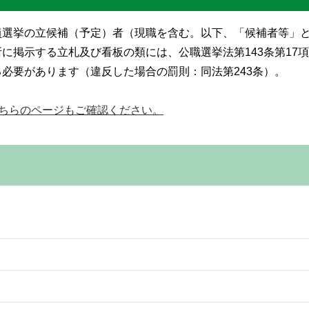
員選挙の立候補（予定）者（現職を含む。以下、「候補者等」
に掲示する立札及び看板の類には、公職選挙法第143条第17
必要があります（違反した場合の罰則：同法第243条）。
ちらのページもご確認ください。