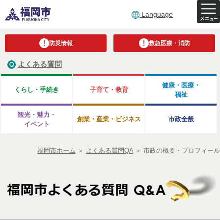
Language
防災情報
救急医療・消防
よくある質問
健康・医療・
くらし・手続き
子育て・教育
福祉
観光・魅力・
創業・産業・ビジネス
市政全般
イベント
福岡市ホーム
＞
よくある質問QA
＞
市政の概要・プロフィール