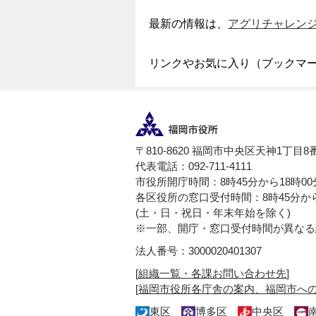
最新の情報は、
アグリチャレン
リンクやお気に入り（ブックマ
〒810-8620 福岡市中央区天神1丁目8
代表電話：092-711-4111
市役所開庁時間：8時45分から18時0
各区役所の窓口受付時間：8時45分から
(土・日・祝日・年末年始を除く)
※一部、開庁・窓口受付時間が異なる
法人番号：3000020401307
[
組織一覧・各課お問い合わせ先
]
[
福岡市役所各庁舎の案内、福岡市へ
東区
博多区
中央区