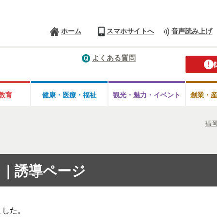
ホーム
スマホサイトへ
音声読み上げ
よくある質問
教育
健康・医療・
福祉
観光・魅力・
イベント
創業・
福
｜誘導ページ
ました。