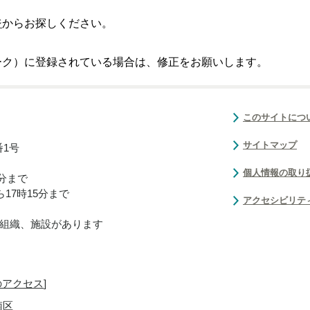
ジ
からお探しください。
ーク）に登録されている場合は、修正をお願いします。
このサイトにつ
サイトマップ
番1号
個人情報の取り
0分まで
17時15分まで
アクセシビリテ
組織、施設があります
のアクセス
]
南区