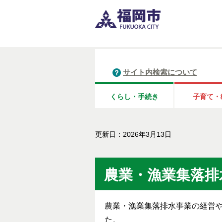
サイト内検索について
くらし・手続き
子育て・
更新日：2026年3月13日
農業・漁業集落排
農業・漁業集落排水事業の経営
た。