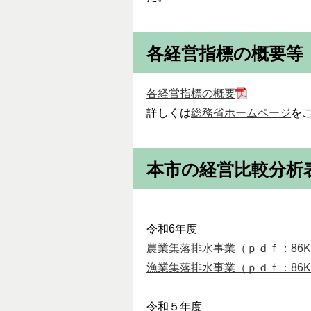
各経営指標の概要等
各経営指標の概要
詳しくは
総務省ホームページ
を
本市の経営比較分析
令和6年度
農業集落排水事業（ｐｄｆ：86K
漁業集落排水事業（ｐｄｆ：86K
令和５年度