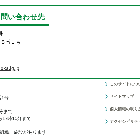
お問い合わせ先
課
目８番１号
oka.lg.jp
このサイトにつ
サイトマップ
番1号
個人情報の取り
0分まで
17時15分まで
アクセシビリテ
組織、施設があります