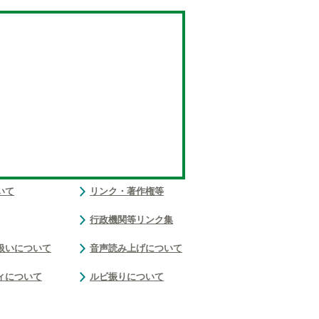
いて
リンク・著作権等
行政機関等リンク集
扱いについて
音声読み上げについて
ィについて
ルビ振りについて