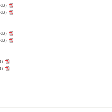
KB）
KB）
KB）
KB）
B）
B）