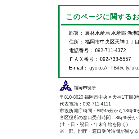
このページに関する
部署： 農林水産局 水産部 漁港
住所： 福岡市中央区天神１丁
電話番号： 092-711-4372
ＦＡＸ番号： 092-733-5557
E-mail：
gyoko.AFFB@city.fuku
〒810-8620 福岡市中央区天神1丁目8
代表電話：092-711-4111
市役所開庁時間：8時45分から18時0
各区役所の窓口受付時間：8時45分から
(土・日・祝日・年末年始を除く)
※一部、開庁・窓口受付時間が異なる