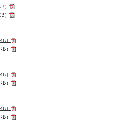
KB）
KB）
KB）
KB）
KB）
KB）
KB）
KB）