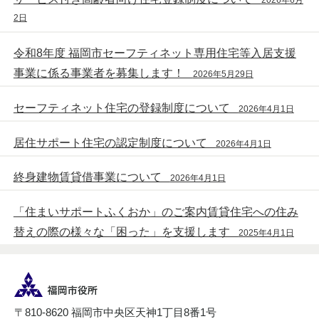
2日
令和8年度 福岡市セーフティネット専用住宅等入居支援
事業に係る事業者を募集します！
2026年5月29日
セーフティネット住宅の登録制度について
2026年4月1日
居住サポート住宅の認定制度について
2026年4月1日
終身建物賃貸借事業について
2026年4月1日
「住まいサポートふくおか」のご案内賃貸住宅への住み
替えの際の様々な「困った」を支援します
2025年4月1日
〒810-8620 福岡市中央区天神1丁目8番1号