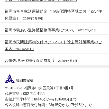
福岡市空き家活用補助金（市街化調整区域における定住
化促進）
2026年6月30日
福岡市狭あい道路拡幅整備事業について
2026年5月1日
福岡市民間建築物吹付けアスベスト除去等対策事業のご
案内
2026年5月1日
合併処理浄化槽設置助成制度
2025年4月1日
〒810-8620 福岡市中央区天神1丁目8番1号
代表電話：092-711-4111
市役所開庁時間：8時45分から18時00分まで
各区役所の窓口受付時間：8時45分から17時15分まで