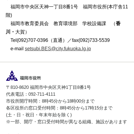
福岡市中央区天神一丁目8番1号 福岡市役所(本庁舎11
階)
福岡市教育委員会 教育環境部 学校設備課 （
香
川・
大賀）
Tel(092)707-0396（直通）／fax(092)733-5539
e-mail
setsubi.BES@city.fukuoka.lg.jp
〒810-8620 福岡市中央区天神1丁目8番1号
代表電話：092-711-4111
市役所開庁時間：8時45分から18時00分まで
各区役所の窓口受付時間：8時45分から17時15分まで
(土・日・祝日・年末年始を除く)
※一部、開庁・窓口受付時間が異なる組織、施設があります