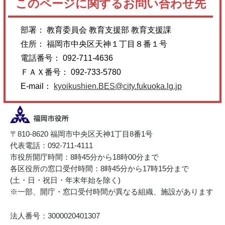
このページに関するお問い合わせ先
部署： 教育委員会 教育支援部 教育支援課
住所： 福岡市中央区天神１丁目８番１号
電話番号： 092-711-4636
ＦＡＸ番号： 092-733-5780
E-mail：
kyoikushien.BES@city.fukuoka.lg.jp
〒810-8620 福岡市中央区天神1丁目8番1号
代表電話：092-711-4111
市役所開庁時間：8時45分から18時00分まで
各区役所の窓口受付時間：8時45分から17時15分まで
(土・日・祝日・年末年始を除く)
※一部、開庁・窓口受付時間が異なる組織、施設があります
法人番号：3000020401307