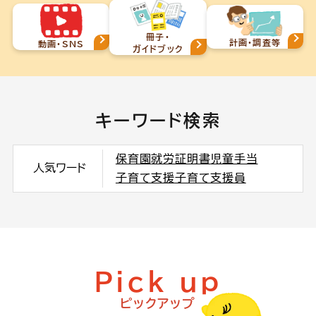
冊子・
計画・調査等
動画・SNS
ガイドブック
キーワード検索
保育園
就労証明書
児童手当
人気ワード
子育て支援
子育て支援員
Pick up
ピックアップ