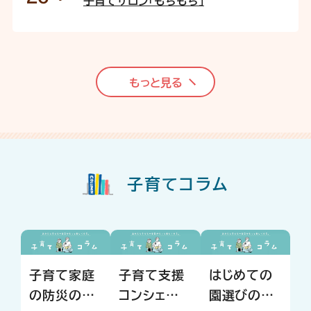
子育てサロン「もちもち」
もっと見る
子育てコラム
子育て家庭
子育て支援
はじめての
の防災のヒ
コンシェルジ
園選びの心