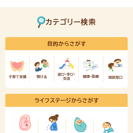
カテゴリー検索
目的からさがす
遊び・学び・
健康・医療
預ける
子育て支援
相談窓口
交流
ライフステージからさがす