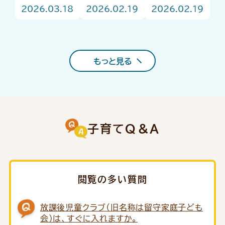
ント
ュがお答
強い味方！
2026.03.18
2026.02.19
2026.02.19
え！はじめ
「子育て支援
ての園選び
コンシェルジ
Q＆A
ュ」をご存じ
ですか？
もっと見る
子育てQ＆A
閲覧の多い質問
放課後児童クラブ（旧名称は留守家庭子ども
会）は、すぐに入れますか。