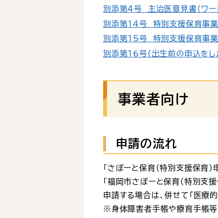
別添第4号 主治医意見書（ワード
別添第14号 特別支援保育事業支
別添第15号 特別支援保育事業利
別添第16号（出生前の申込をした
事業者向け
申請の流れ
「さぽーと保育（特別支援保育）
「福岡市さぽーと保育（特別支援
申請する場合は、併せて「医療的
※身体障害者手帳や療育手帳等