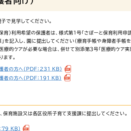
護者向け）
子で見学してください。
保育）利用希望の保護者は、様式第１号「さぽーと保育利用申請
票」を記入し、園に提出してください（療育手帳や身障者手帳
、医療的ケアが必要な場合は、併せて別添第３号「医療的ケア実
ります。
の方へ（PDF：231 KB）
の方へ（PDF：191 KB）
第、保育施設又は各区役所子育て支援課に提出してください。
79 KB）