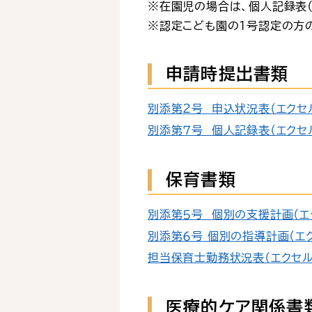
※在園児の場合は、個人記録表
※認定こども園の1号認定の方
申請時提出書類
別添第２号 申込状況表（エクセル
別添第７号 個人記録表（エクセル
保育書類
別添第５号 個別の支援計画（エク
別添第６号_個別の指導計画（エクセ
担当保育士勤務状況表（エクセル：
医療的ケア関係書