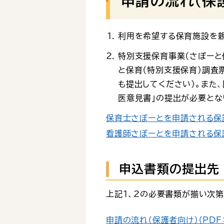
申請の流れ（保
利用を希望する保育施設を親
特別支援保育事業（さぽーと
と保育（特別支援保育）調査
も提出してください）。また
医意見書」の提出が必要とな
保育士さぽーとを申請される保護者
看護師さぽーとを申請される保護者
申込書類の提出先
上記1、2の必要書類が揃い次
申請の流れ（保護者向け）（PDF：