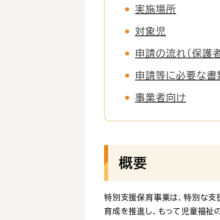
実施場所
対象児
申請の流れ（保護
申請等に必要な書
事業者向け
概要
特別支援保育事業は、特別な支
育成を推進し、もって児童福祉