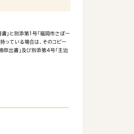
書」と別添第１号「福岡市さぽー
を持っている場合は、そのコピー
施申出書」及び別添第４号「主治