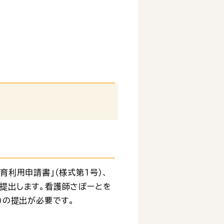
育利用申請書」（様式第１号）、
へ提出します。看護師さぽーとを
号）の提出が必要です。