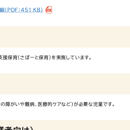
PDF：451 KB）
支援保育（さぽーと保育）を実施しています。
身の障がいや難病、医療的ケアなど）が必要な児童です。