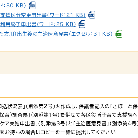
：30 KB）
援区分変更申出書（ワード：21 KB）
用終了申出書（ワード：25 KB）
方用）出生後の主治医意見書（エクセル：31 KB）
申込状況表」（別添第２号）を作成し、保護者記入の「さぽーと保
保育）調査票」（別添第1号）を併せて各区役所子育て支援課
ケア実施申出書」（別添第3号）と「主治医意見書」（別添第4
をお持ちの場合はコピーを一緒に提出してください