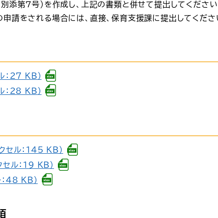
（別添第７号）を作成し、上記の書類と併せて提出してください
の申請をされる場合には、直接、保育支援課に提出してくださ
：27 KB）
：28 KB）
セル：145 KB）
ル：19 KB）
48 KB）
類