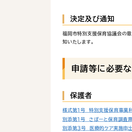
決定及び通知
福岡市特別支援保育協議会の意
知いたします。
申請等に必要な
保護者
様式第１号 特別支援保育事業利用
別添第１号 さぽーと保育調査票（
別添第３号 医療的ケア実施申出書