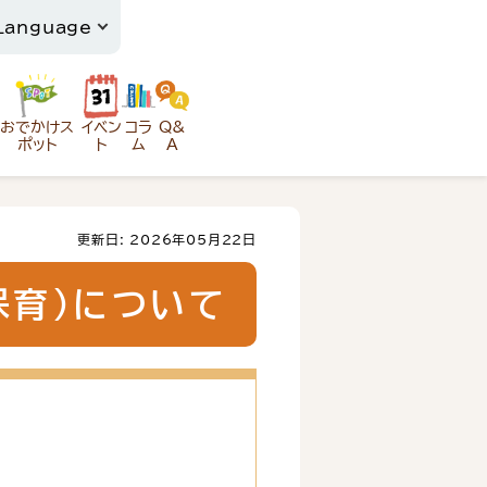
おでかけス
イベン
コラ
Q&
ポット
ト
ム
A
更新日: 2026年05月22日
保育）について