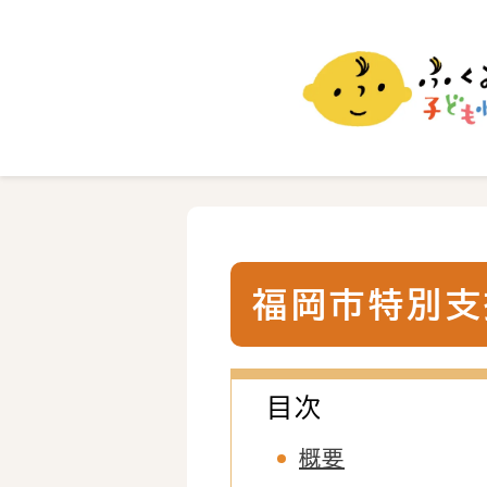
ふくおか子ども情報
福岡市の子育て情報サイト
福岡市特別支
目次
概要