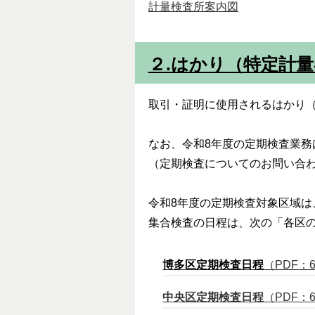
計量検査所案内図
２.はかり（特定計
取引・証明に使用されるはかり
なお、令和8年度
の定期検査業務
（定期検査についてのお問い合わせは、電話
令和8年度
の定期検査対象区域は
集合検査の日程は、次の「各区
博多区定期検査日程
（PDF：6
中央区定期検査日程
（PDF：6