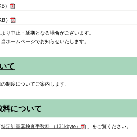
KB）
KB）
より中止・延期となる場合がございます。
当ホームページでお知らせいたします。
ついて
際の制度についてご案内します。
数料について
「
特定計量器検査手数料 （131kbyte）
」をご覧ください。