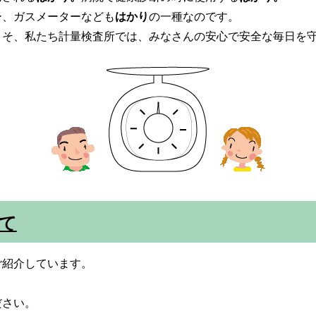
ー、ガスメーターなども
はかり
の一種なのです。
こそ、私たち計量検査所では、みなさんの安心で安全な毎日を
いて
ご紹介しています。
ださい。