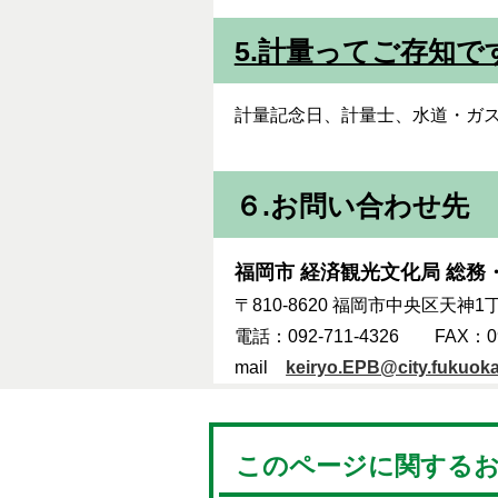
5.計量ってご存知で
計量記念日、計量士、水道・ガ
６.お問い合わせ先
福岡市 経済観光文化局 総務
〒810-8620 福岡市中央区天神1
電話：092-711-4326 FAX：092
mail
keiryo.EPB@city.fukuoka.
このページに関する