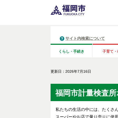
サイト内検索について
くらし・手続き
子育て・
更新日：2026年7月16日
福岡市計量検査所
私たちの生活の中には、たくさ
スーパーやお店で量り売りに使