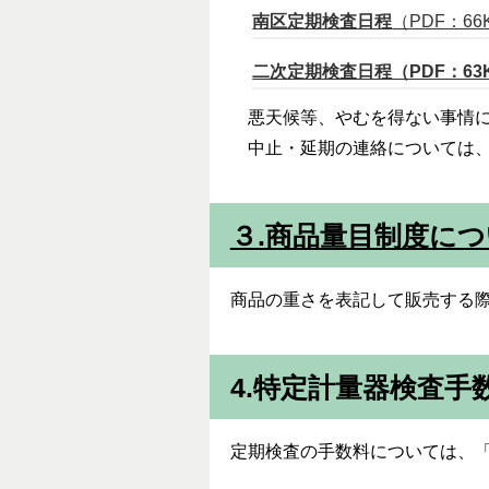
南区定期検査日程
（PDF：66
二次定期検査日程（PDF：63
悪天候等、やむを得ない事情に
中止・延期の連絡については、
３.商品量目制度に
商品の重さを表記して販売する
4.特定計量器検査手
定期検査の手数料については、