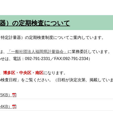
量器）の定期検査について
（特定計量器）の定期検査制度についてご案内しています。
は、
「一般社団法人福岡県計量協会」
に業務委託しています。
：092-791-2331／FAX:092-791-2334）
、
博多区・中央区・南区
になります。
の検査日程」をご覧ください。（日程が決定次第、掲載してい
5KB）
4KB）