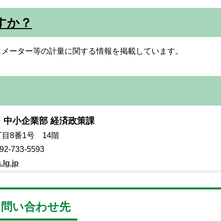
すか？
スメーター等の計量に関する情報を掲載しています。
・中小企業部 経済政策課
丁目8番1号 14階
-733-5593
lg.jp
お問い合わせ先