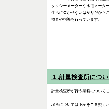
タクシーメーターや水道メータ
生活に欠かせない
はかり
だから
検査や指導を行っています。
１.計量検査所につ
計量検査所が行う業務について
場所については下記をご参照く