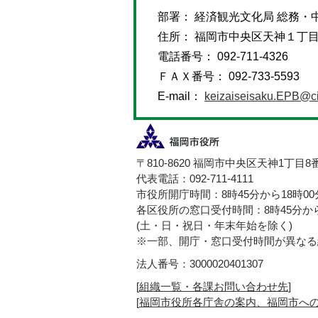
部署： 経済観光文化局 総務・
住所： 福岡市中央区天神１丁
電話番号： 092-711-4326
ＦＡＸ番号： 092-733-5593
E-mail：
keizaiseisaku.EPB@cit
〒810-8620 福岡市中央区天神1丁目8
代表電話：092-711-4111
市役所開庁時間：8時45分から18時0
各区役所の窓口受付時間：8時45分から
(土・日・祝日・年末年始を除く)
※一部、開庁・窓口受付時間が異なる
法人番号：3000020401307
[
組織一覧・各課お問い合わせ先
]
[
福岡市役所各庁舎の案内、福岡市へ