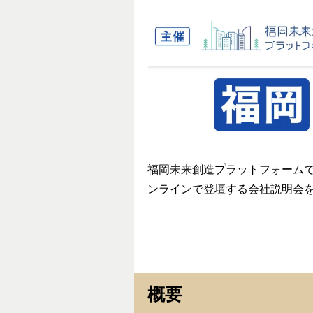
福岡未来創造プラットフォームで
ンラインで登壇する会社説明会
概要