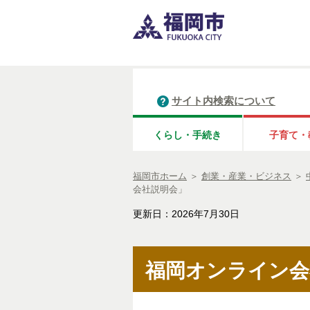
サイト内検索について
くらし・手続き
子育て・
福岡市ホーム
＞
創業・産業・ビジネス
＞
会社説明会」
更新日：2026年7月30日
福岡オンライン会