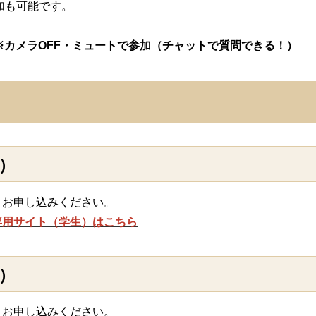
加も可能です。
 ※カメラOFF・ミュートで参加（チャットで質問できる！）
）
りお申し込みください。
専用サイト（学生）はこちら
）
りお申し込みください。