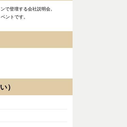
インで登壇する会社説明会。
イベントです。
い）