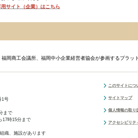
専用サイト（企業）はこちら
、福岡商工会議所、福岡中小企業経営者協会が参画するプラッ
このサイトにつ
サイトマップ
番1号
個人情報の取り
0分まで
17時15分まで
アクセシビリテ
組織、施設があります