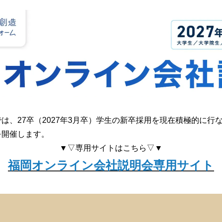
は、27卒（2027年3月卒）学生の新卒採用を現在積極的に行
を開催します。
▼▽専用サイトはこちら▽▼
福岡オンライン会社説明会専用サイト