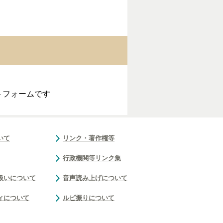
トフォームです
いて
リンク・著作権等
行政機関等リンク集
扱いについて
音声読み上げについて
ィについて
ルビ振りについて