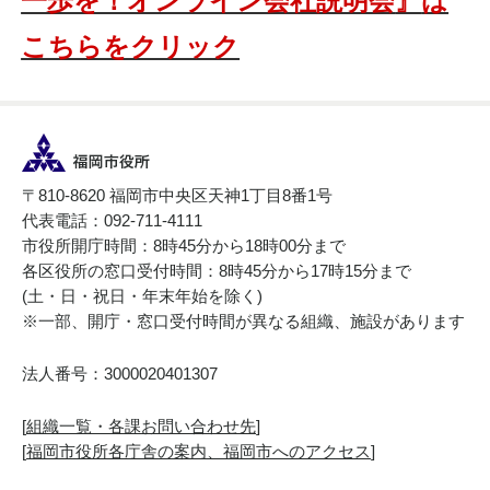
一歩を！オンライン会社説明会
』
は
こちらをクリック
〒810-8620 福岡市中央区天神1丁目8番1号
代表電話：092-711-4111
市役所開庁時間：8時45分から18時00分まで
各区役所の窓口受付時間：8時45分から17時15分まで
(土・日・祝日・年末年始を除く)
※一部、開庁・窓口受付時間が異なる組織、施設があります
法人番号：3000020401307
[
組織一覧・各課お問い合わせ先
]
[
福岡市役所各庁舎の案内、福岡市へのアクセス
]