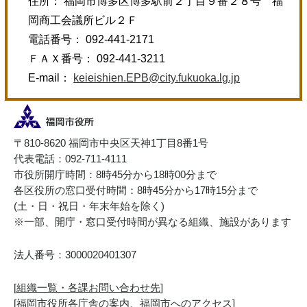
住所： 福岡市博多区博多駅前２丁目９番２８号 福
岡商工会議所ビル２Ｆ
電話番号： 092-441-2171
ＦＡＸ番号： 092-441-3211
E-mail：
keieishien.EPB@city.fukuoka.lg.jp
〒810-8620 福岡市中央区天神1丁目8番1号
代表電話：092-711-4111
市役所開庁時間：8時45分から18時00分まで
各区役所の窓口受付時間：8時45分から17時15分まで
(土・日・祝日・年末年始を除く)
※一部、開庁・窓口受付時間が異なる組織、施設があります
法人番号：3000020401307
[
組織一覧・各課お問い合わせ先
]
[
福岡市役所各庁舎の案内、福岡市へのアクセス
]