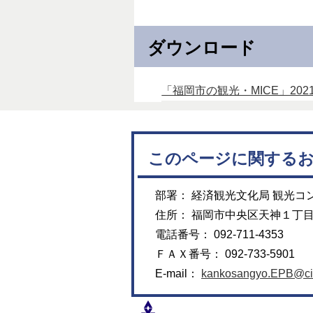
ダウンロード
「福岡市の観光・MICE」20
このページに関する
部署： 経済観光文化局 観光コ
住所： 福岡市中央区天神１丁
電話番号： 092-711-4353
ＦＡＸ番号： 092-733-5901
E-mail：
kankosangyo.EPB@city