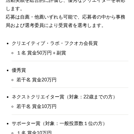
活動実績を総合的に評価し、優秀なクリエイターを表彰
します。
応募は自薦・他薦いずれも可能で、応募者の中から事務
局および選考委員により受賞者を選考します。
クリエイティブ・ラボ・フクオカ会長賞
１名 賞金50万円＋副賞
優秀賞
若干名 賞金20万円
ネクストクリエイター賞（対象：22歳までの方）
若干名 賞金10万円
サポーター賞（対象：一般投票数１位の方）
１名 賞金10万円