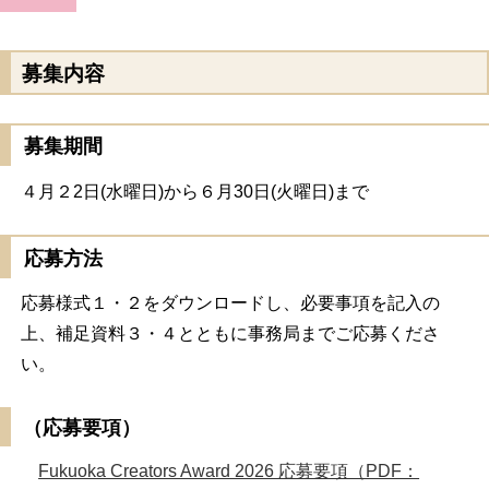
募集内容
募集期間
４月２2日(水曜日)から６月30日(火曜日)まで
応募方法
応募様式１・２をダウンロードし、必要事項を記入の
上、補足資料３・４とともに事務局までご応募くださ
い。
（応募要項）
Fukuoka Creators Award 2026 応募要項（PDF：