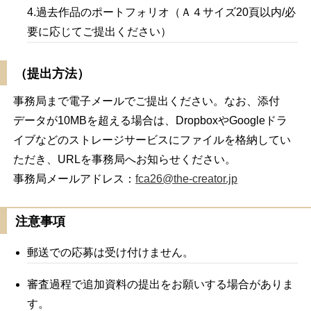
4.過去作品のポートフォリオ（Ａ４サイズ20頁以内/必
要に応じてご提出ください）
（提出方法）
事務局まで電子メールでご提出ください。なお、添付
データが10MBを超える場合は、DropboxやGoogleドラ
イブなどのストレージサービスにファイルを格納してい
ただき、URLを事務局へお知らせください。
事務局メールアドレス：
fca26@the-creator.jp
注意事項
郵送での応募は受け付けません。
審査過程で追加資料の提出をお願いする場合がありま
す。