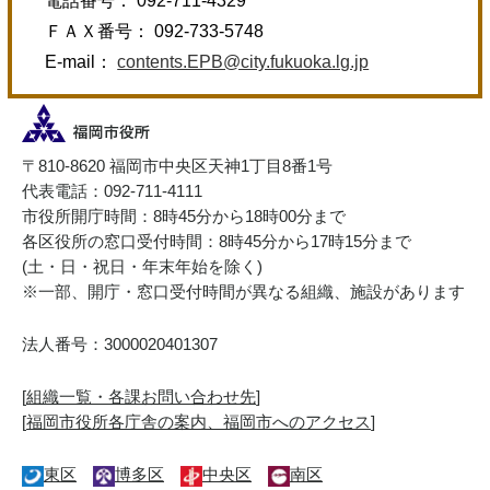
電話番号： 092-711-4329
ＦＡＸ番号： 092-733-5748
E-mail：
contents.EPB@city.fukuoka.lg.jp
〒810-8620 福岡市中央区天神1丁目8番1号
代表電話：092-711-4111
市役所開庁時間：8時45分から18時00分まで
各区役所の窓口受付時間：8時45分から17時15分まで
(土・日・祝日・年末年始を除く)
※一部、開庁・窓口受付時間が異なる組織、施設があります
法人番号：3000020401307
[
組織一覧・各課お問い合わせ先
]
[
福岡市役所各庁舎の案内、福岡市へのアクセス
]
東区
博多区
中央区
南区