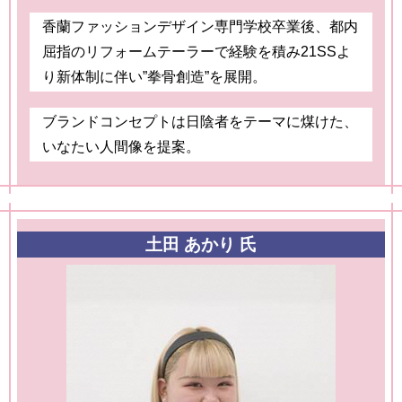
香蘭ファッションデザイン専門学校卒業後、都内
屈指のリフォームテーラーで経験を積み21SSよ
り新体制に伴い”拳骨創造”を展開。
ブランドコンセプトは日陰者をテーマに煤けた、
いなたい人間像を提案。
土田 あかり 氏