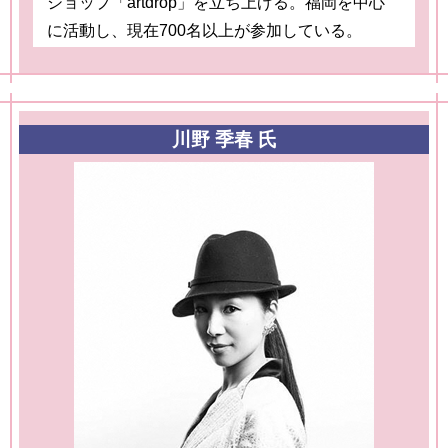
ショップ「artdrop」を立ち上げる。福岡を中心
に活動し、現在700名以上が参加している。
川野 季春 氏