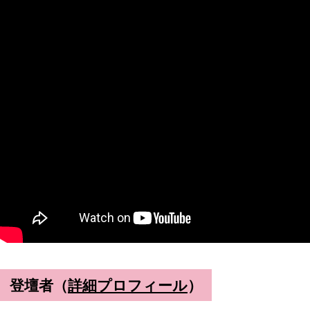
登壇者（
詳細プロフィール
）