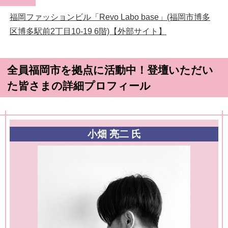
福岡ファッションビル「Revo Labo base」(福岡市博多
区博多駅前2丁目10-19 6階)【外部サイト】
全員福岡市を拠点に活動中！登壇いただい
た皆さまの詳細プロフィール
小畑 亮二 氏