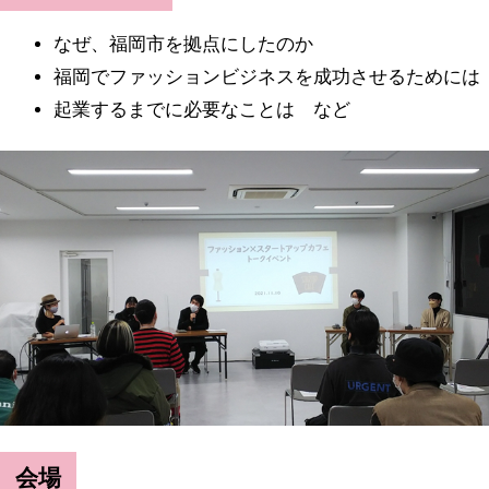
なぜ、福岡市を拠点にしたのか
福岡でファッションビジネスを成功させるためには
起業するまでに必要なことは など
会場