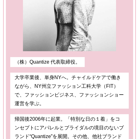
（株）Quantize 代表取締役。
大学卒業後、単身NYへ。チャイルドケアで働き
ながら、NY州立ファッション工科大学（FIT）
で、ファッションビジネス、ファッションショー
運営を学ぶ。
帰国後2006年に起業。「特別な日の１着」をコ
ンセプトにアパレルとブライダルの境目のないブ
ランド“Quantize”を展開。その他、他社ブランド