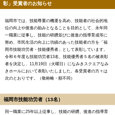
彰」受賞者のお知らせ
福岡市では、技能尊重の機運を高め、技能者の社会的地
位の向上や後進の励みとなることを目的として、永年同
一職業に従事し、技能の研鑽並びに後進の指導育成等に
努め、市民生活の向上に功績のあった技能者の方を「福
岡市技能功労者・技能優秀者」として表彰しています。
令和６年度も技能功労者13名、技能優秀者５名の被表彰
者を決定し、11月19日（火曜日）になみきスクエアなみ
きホールにおいて表彰いたしました。各受賞者の方々は
次のとおりです。（敬称略・順不同）
福岡市技能功労者（13名）
同一職業に25年以上従事し、技能の研鑽、後進の指導育