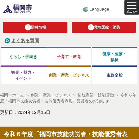
Language
防災情報
救急医療・消防
よくある質問
健康・医療・
くらし・手続き
子育て・教育
福祉
観光・魅力・
創業・産業・ビジネス
市政全般
イベント
福岡市ホーム
＞
創業・産業・ビジネス
＞
伝統産業・技能奨励
＞
令和６年
度「福岡市技能功労者・技能優秀者表彰」受賞者のお知らせ
更新日：2024年12月15日
令和６年度「福岡市技能功労者・技能優秀者表