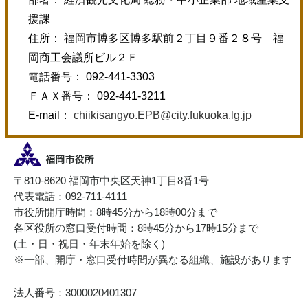
援課
住所： 福岡市博多区博多駅前２丁目９番２８号 福
岡商工会議所ビル２Ｆ
電話番号： 092-441-3303
ＦＡＸ番号： 092-441-3211
E-mail：
chiikisangyo.EPB@city.fukuoka.lg.jp
〒810-8620 福岡市中央区天神1丁目8番1号
代表電話：092-711-4111
市役所開庁時間：8時45分から18時00分まで
各区役所の窓口受付時間：8時45分から17時15分まで
(土・日・祝日・年末年始を除く)
※一部、開庁・窓口受付時間が異なる組織、施設があります
法人番号：3000020401307