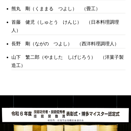
熊丸 剛（くままる つよし） （畳工）
首藤 健児（しゅとう けんじ） （日本料理調理
人）
長野 剛（ながの つよし） （西洋料理調理人）
山下 繁二郎（やました しげじろう） （洋菓子製
造工）