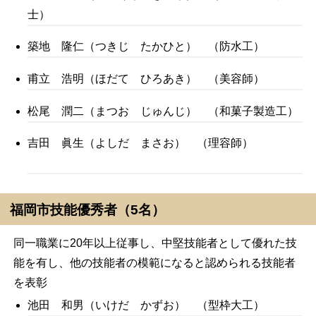
士）
築地 隆仁（つきじ たかひと） （防水工）
甫立 浩明（ほだて ひろあき） （美容師）
松尾 潤二（まつお じゅんじ） （和菓子製造工）
吉田 眞生（よしだ まさお） （理容師）
福
岡市技能優秀者（5名）
同一職業に20年以上従事し、中堅技能者として優れた技
能を有し、他の技能者の模範になると認められる技能者
を表彰
池田 和男（いけだ かずお） （型枠大工）