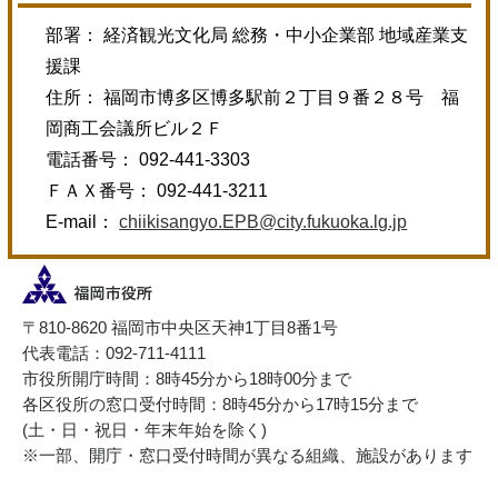
部署： 経済観光文化局 総務・中小企業部 地域産業支
援課
住所： 福岡市博多区博多駅前２丁目９番２８号 福
岡商工会議所ビル２Ｆ
電話番号： 092-441-3303
ＦＡＸ番号： 092-441-3211
E-mail：
chiikisangyo.EPB@city.fukuoka.lg.jp
〒810-8620 福岡市中央区天神1丁目8番1号
代表電話：092-711-4111
市役所開庁時間：8時45分から18時00分まで
各区役所の窓口受付時間：8時45分から17時15分まで
(土・日・祝日・年末年始を除く)
※一部、開庁・窓口受付時間が異なる組織、施設があります