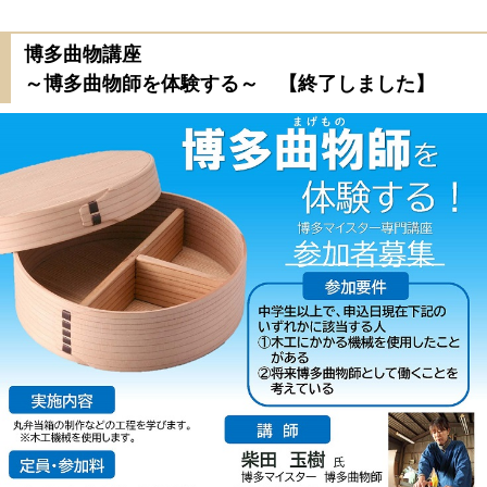
博多曲物講座
～博多曲物師を体験する～ 【終了しました】