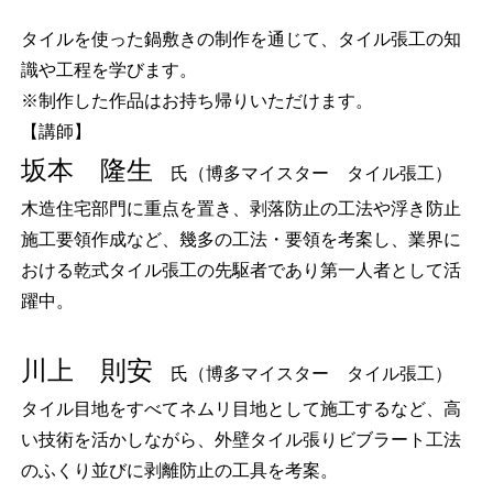
タイルを使った鍋敷きの制作を通じて、タイル張工の知
識や工程を学びます。
※制作した作品はお持ち帰りいただけます。
【講師】
坂本 隆生
氏（博多マイスター タイル張工）
木造住宅部門に重点を置き、剥落防止の工法や浮き防止
施工要領作成など、幾多の工法・要領を考案し、業界に
おける乾式タイル張工の先駆者であり第一人者として活
躍中。
川上 則安
氏（博多マイスター タイル張工）
タイル目地をすべてネムリ目地として施工するなど、高
い技術を活かしながら、外壁タイル張りビブラート工法
のふくり並びに剥離防止の工具を考案。