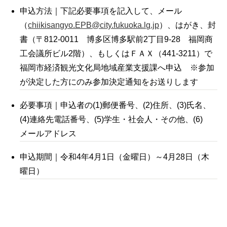
申込方法｜下記必要事項を記入して、メール
（
chiikisangyo.EPB@city.fukuoka.lg.jp
）、はがき、封
書（〒812-0011 博多区博多駅前2丁目9-28 福岡商
工会議所ビル2階）、もしくはＦＡＸ（441-3211）で
福岡市経済観光文化局地域産業支援課へ申込 ※参加
が決定した方にのみ参加決定通知をお送りします
必要事項｜申込者の(1)郵便番号、(2)住所、(3)氏名、
(4)連絡先電話番号、(5)学生・社会人・その他、(6)
メールアドレス
申込期間｜令和4年4月1日（金曜日）～4月28日（木
曜日）