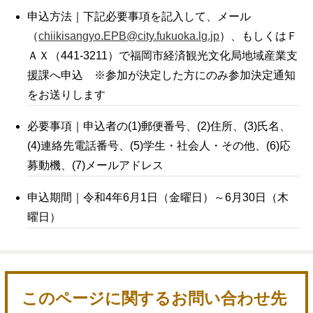
申込方法｜下記必要事項を記入して、メール
（
chiikisangyo.EPB@city.fukuoka.lg.jp
）、もしくはＦ
ＡＸ（441-3211）で福岡市経済観光文化局地域産業支
援課へ申込 ※参加が決定した方にのみ参加決定通知
をお送りします
必要事項｜申込者の(1)郵便番号、(2)住所、(3)氏名、
(4)連絡先電話番号、(5)学生・社会人・その他、(6)応
募動機、(7)メールアドレス
申込期間｜令和4年6月1日（金曜日）～6月30日（木
曜日）
このページに関するお問い合わせ先