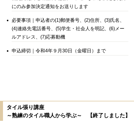
にのみ参加決定通知をお送りします
必要事項｜申込者の(1)郵便番号、(2)住所、(3)氏名、
(4)連絡先電話番号、(5)学生・社会人を明記、(6)メー
ルアドレス、(7)応募動機
申込締切｜令和4年９月30日（金曜日）まで
タイル張り講座
～熟練のタイル職人から学ぶ～ 【終了しました】