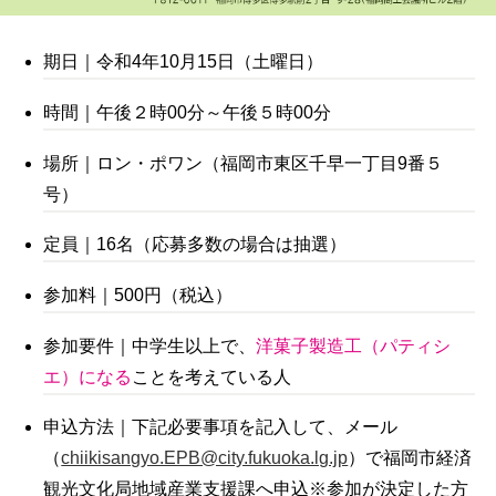
期日｜令和4年10月15日（土曜日）
時間｜午後２時00分～午後５時00分
場所｜ロン・ポワン（福岡市東区千早一丁目9番５
号）
定員｜16名（応募多数の場合は抽選）
参加料｜500円（税込）
参加要件｜中学生以上で、
洋菓子製造工（パティシ
エ）になる
ことを
考えている人
申込方法｜下記必要事項を記入して、メール
（
chiikisangyo.EPB@city.fukuoka.lg.jp
）で福岡市経済
観光文化局地域産業支援課へ申込※参加が決定した方