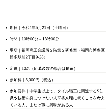
期日｜令和4年5月21日（土曜日）
時間｜10時00分～13時00分
場所｜福岡商工会議所２階第２研修室（福岡市博多区
博多駅前2丁目9-28）
定員｜10名（応募多数の場合は抽選）
参加料｜3,000円（税込）
参加要件｜中学生以上で、タイル張工に関連する∇知
識や技術を身につけたい人▽将来職に就くことを考え
ている人、または職に興味がある人