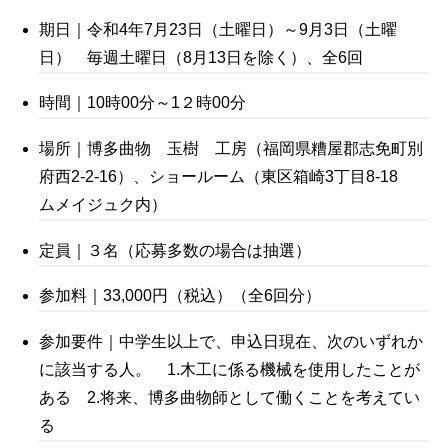
期日｜令和4年7月23日（土曜日）～9月3日（土曜
日） 毎週土曜日（8月13日を除く）、全6回
時間｜10時00分～1２時00分
場所｜博多曲物 玉樹 工房（福岡県糟屋郡志免町別
府西2-2-16）、ショールーム（東区箱崎3丁目8-18
ムメイジュク内）
定員｜３名（応募多数の場合は抽選）
参加料｜33,000円（税込）（全6回分）
参加要件｜中学生以上で、申込日現在、次のいずれか
に該当する人。 1.木工に係る機械を使用したことが
ある 2.将来、博多曲物師として働くことを考えてい
る