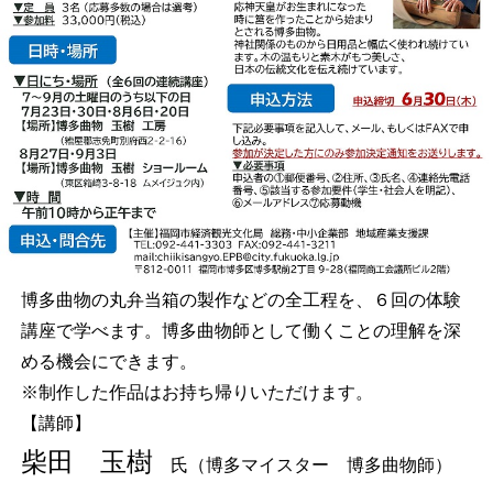
博多曲物の丸弁当箱の製作などの全工程を、６回の体験
講座で学べます。博多曲物師として働くことの理解を深
める機会にできます。
※制作した作品はお持ち帰りいただけます。
【講師】
柴田 玉樹
氏（博多マイスター 博多曲物師）