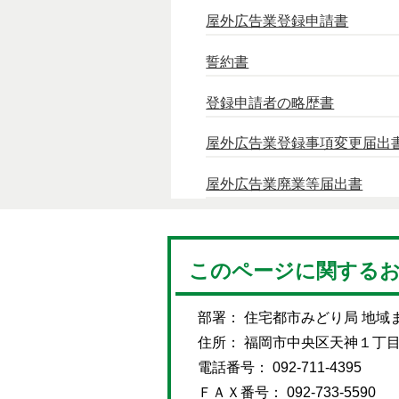
屋外広告業登録申請書
誓約書
登録申請者の略歴書
屋外広告業登録事項変更届出
屋外広告業廃業等届出書
このページに関する
部署： 住宅都市みどり局 地域
住所： 福岡市中央区天神１丁
電話番号： 092-711-4395
ＦＡＸ番号： 092-733-5590