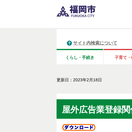
サイト内検索について
くらし・手続き
子育て・
更新日：2023年2月18日
屋外広告業登録関