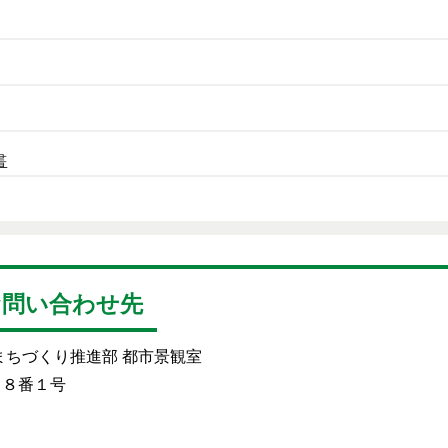
書
お問い合わせ先
まちづくり推進部 都市景観室
目８番１号