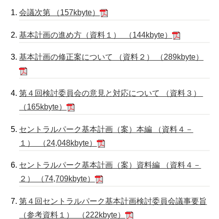
会議次第 （157kbyte）
基本計画の進め方（資料１） （144kbyte）
基本計画の修正案について （資料２） （289kbyte）
第４回検討委員会の意見と対応について （資料３）
（165kbyte）
セントラルパーク基本計画（案）本編 （資料４－
１） （24,048kbyte）
セントラルパーク基本計画（案）資料編 （資料４－
２） （74,709kbyte）
第４回セントラルパーク基本計画検討委員会議事要旨
（参考資料１） （222kbyte）