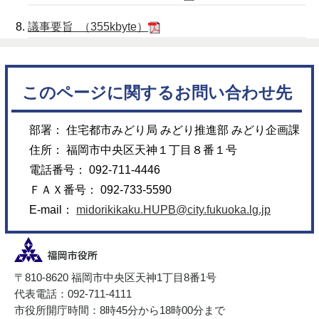
議事要旨 （355kbyte）
このページに関するお問い合わせ先
部署： 住宅都市みどり局 みどり推進部 みどり企画課
住所： 福岡市中央区天神１丁目８番１号
電話番号： 092-711-4446
ＦＡＸ番号： 092-733-5590
E-mail：
midorikikaku.HUPB@city.fukuoka.lg.jp
〒810-8620 福岡市中央区天神1丁目8番1号
代表電話：092-711-4111
市役所開庁時間：8時45分から18時00分まで