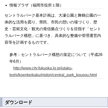
情報プラザ（福岡市役所１階）
セントラルパーク基本計画は、大濠公園と舞鶴公園の一
体的な活用を図り、県民、市民の憩いの場づくり、歴
史・芸術文化・観光の発信拠点づくりを目指す「セント
ラルパーク構想」に基づき、具体的な整備や管理運営内
容等を計画するものです。
参考：セントラルパーク構想の策定について（平成26
年6月）
http://www.city.fukuoka.lg.jp/jutaku-
toshi/koenkeikaku/midori/central_park_kousou.html
ダウンロード