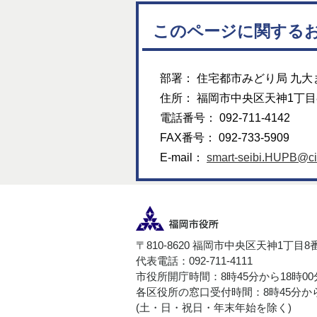
このページに関する
部署： 住宅都市みどり局 九大まち
住所： 福岡市中央区天神1丁目
電話番号： 092-711-4142
FAX番号： 092-733-5909
E-mail：
smart-seibi.HUPB@cit
〒810-8620 福岡市中央区天神1丁目8
代表電話：092-711-4111
市役所開庁時間：8時45分から18時0
各区役所の窓口受付時間：8時45分から
(土・日・祝日・年末年始を除く)