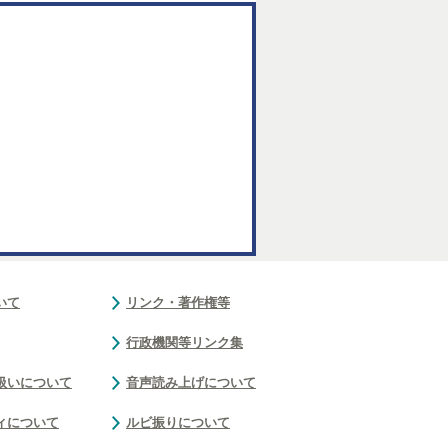
いて
リンク・著作権等
行政機関等リンク集
扱いについて
音声読み上げについて
ィについて
ルビ振りについて