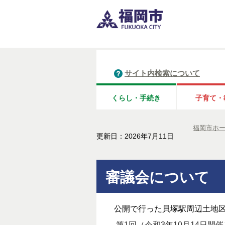
サイト内検索について
くらし・手続き
子育て・
福岡市ホ
更新日：2026年7月11日
審議会について
公開で行った貝塚駅周辺土地区
第1回（令和3年10月14日開