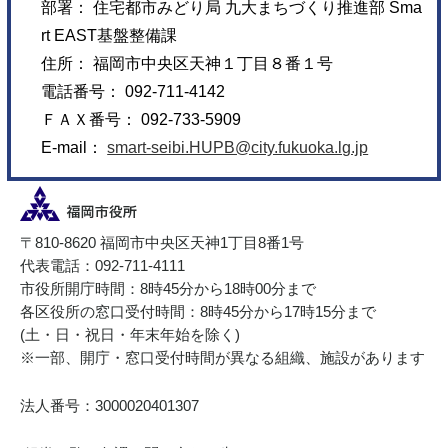
部署： 住宅都市みどり局 九大まちづくり推進部 Sma
rt EAST基盤整備課
住所： 福岡市中央区天神１丁目８番１号
電話番号： 092-711-4142
ＦＡＸ番号： 092-733-5909
E-mail：
smart-seibi.HUPB@city.fukuoka.lg.jp
〒810-8620 福岡市中央区天神1丁目8番1号
代表電話：092-711-4111
市役所開庁時間：8時45分から18時00分まで
各区役所の窓口受付時間：8時45分から17時15分まで
(土・日・祝日・年末年始を除く)
※一部、開庁・窓口受付時間が異なる組織、施設があります
法人番号：3000020401307