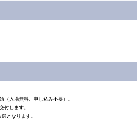
開始（入場無料、申し込み不要）。
を交付します。
抽選となります。
。