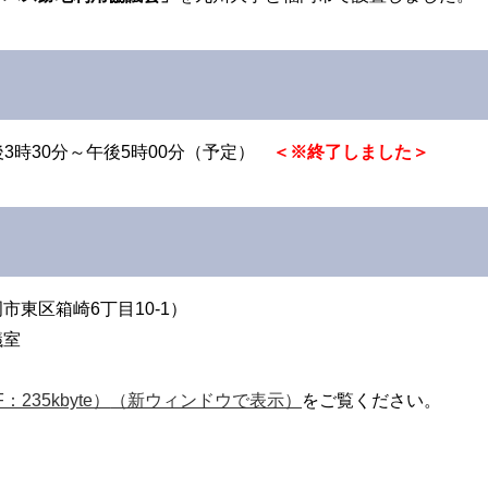
後3時30分～午後5時00分（予定）
＜※終了しました＞
東区箱崎6丁目10-1）
議室
35kbyte）
（新ウィンドウで表示）
をご覧ください。