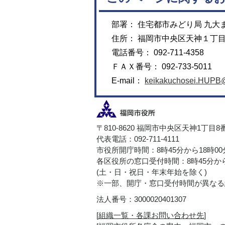
部署： 住宅都市みどり局 九大
住所： 福岡市中央区天神１丁
電話番号： 092-711-4358
ＦＡＸ番号： 092-733-5011
E-mail：
keikakuchosei.HUPB@c
〒810-8620 福岡市中央区天神1丁目8
代表電話：092-711-4111
市役所開庁時間：8時45分から18時0
各区役所の窓口受付時間：8時45分から
(土・日・祝日・年末年始を除く)
※一部、開庁・窓口受付時間が異なる
法人番号：3000020401307
[
組織一覧・各課お問い合わせ先
]