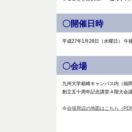
〇開催日時
平成27年1月28日（水曜日） 午
〇会場
九州大学箱崎キャンパス内（福岡市
創立五十周年記念講堂４階大会
※
会場周辺の地図はこちら（PDF：2