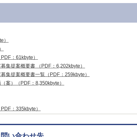
te）
e）
F：61kbyte）
提案概要書 （PDF：6,202kbyte）
集提案概要書一覧（PDF：259kbyte）
）（PDF：8,350kbyte）
F：335kbyte）
お問い合わせ先