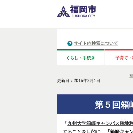
サイト内検索について
くらし・手続き
子育て・
更新日：2015年2月1日
第５回箱
「
九州大学箱崎キャンパス跡地
することを目的に、
「箱崎キャ