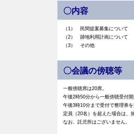
〇内容
（1） 民間提案募集について
（2） 跡地利用計画について
（3） その他
〇会議の傍聴等
一般傍聴席は20席。
午後2時50分から一般傍聴受付
午後3時10分まで受付で整理券
定員（20名）を超えた場合は、
なお、託児所はございません