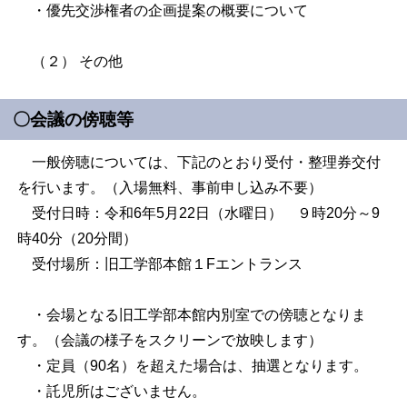
・優先交渉権者の企画提案の概要について
（２） その他
〇会議の傍聴等
一般傍聴については、下記のとおり受付・整理券交付
を行います。（入場無料、事前申し込み不要）
受付日時：令和6年5月22日（水曜日） ９時20分～9
時40分（
20
分間）
受付場所：旧工学部本館１
F
エントランス
・会場となる旧工学部本館内別室での傍聴となりま
す。（会議の様子をスクリーンで放映します）
・定員（90名）を超えた場合は、抽選となります。
・託児所はございません。