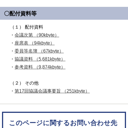
〇配付資料等
（１） 配付資料
・
会議次第 （90kbyte）
・
座席表 （94kbyte）
・
委員等名簿 （67kbyte）
・
協議資料 （5,681kbyte）
・
参考資料 （9,874kbyte）
（２） その他
・
第17回協議会議事要旨 （251kbyte）
このページに関するお問い合わせ先