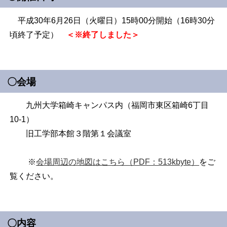
平成30年6月26日（火曜日）15時00分開始（16時30分
頃終了予定）
＜※終了しました＞
〇会場
九州大学箱崎キャンパス内（福岡市東区箱崎6丁目
10-1）
旧工学部本館３階第１会議室
※
会場周辺の地図はこちら（PDF：513kbyte）
をご
覧ください。
〇内容