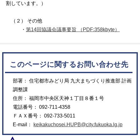
割しています。）
（２） その他
・
第14回協議会議事要旨 （PDF:358kbyte）
このページに関するお問い合わせ先
部署： 住宅都市みどり局 九大まちづくり推進部 計画
調整課
住所： 福岡市中央区天神１丁目８番１号
電話番号： 092-711-4358
ＦＡＸ番号： 092-733-5011
E-mail：
keikakuchosei.HUPB@city.fukuoka.lg.jp