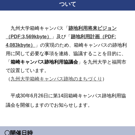
ついて
九州大学箱崎キャンパス「
跡地利用将来ビジョン
（PDF:3,569kbyte）
」及び「
跡地利用計画（PDF:
4,083kbyte）
」の実現のため、箱崎キャンパスの跡地利
用に関して必要な事項を連絡、協議することを目的に、
「
箱崎キャンパス跡地利用協議会
」を九州大学と福岡市
で設置しています。
（
九州大学箱崎キャンパス跡地のまちづくり
）
平成30年6月26日に第14回箱崎キャンパス跡地利用協
議会を開催しますのでお知らせします。
〇開催日時