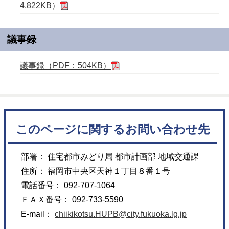
4,822KB）
議事録
議事録（PDF：504KB）
このページに関するお問い合わせ先
部署： 住宅都市みどり局 都市計画部 地域交通課
住所： 福岡市中央区天神１丁目８番１号
電話番号： 092-707-1064
ＦＡＸ番号： 092-733-5590
E-mail：
chiikikotsu.HUPB@city.fukuoka.lg.jp