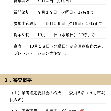
募集開始 ９月４日（月曜日）
質問締切 ９月１９日（火曜日） 17時まで
参加申込締切 ９月２９日（金曜日） 17時まで
提案締切
10
月１１日（水曜日） 17時まで
審査 10月１８日（水曜日）※企画案審査のみ。
プレゼンテーション実施なし。
３．審査概要
（１）業者選定委員会の構成 委員８名（うち市職
員８名）
（２）審査項目
判定表 （99kbyte）