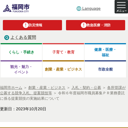
Language
防災情報
救急医療・消防
よくある質問
健康・医療・
くらし・手続き
子育て・教育
福祉
観光・魅力・
創業・産業・ビジネス
市政全般
イベント
福岡市ホーム
＞
創業・産業・ビジネス
＞
入札・契約・公募
＞
各所管課が
公募する競争入札、提案競技等
＞
令和６年度福岡市職員募集ＰＲ業務委託
に係る提案競技の実施結果について
更新日：2023年10月20日