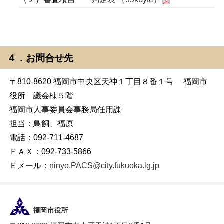
４．お問合せ先
〒810-8620 福岡市中央区天神１丁目８番１号 福岡市
役所 議会棟５階
福岡市人事委員会事務局任用課
担当：鳥飼、福原
電話：092-711-4687
ＦＡＸ：092-733-5866
Ｅメール：
ninyo.PACS@city.fukuoka.lg.jp