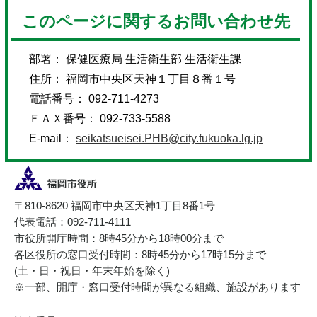
このページに関するお問い合わせ先
部署： 保健医療局 生活衛生部 生活衛生課
住所： 福岡市中央区天神１丁目８番１号
電話番号： 092-711-4273
ＦＡＸ番号： 092-733-5588
E-mail：
seikatsueisei.PHB@city.fukuoka.lg.jp
〒810-8620 福岡市中央区天神1丁目8番1号
代表電話：092-711-4111
市役所開庁時間：8時45分から18時00分まで
各区役所の窓口受付時間：8時45分から17時15分まで
(土・日・祝日・年末年始を除く)
※一部、開庁・窓口受付時間が異なる組織、施設があります