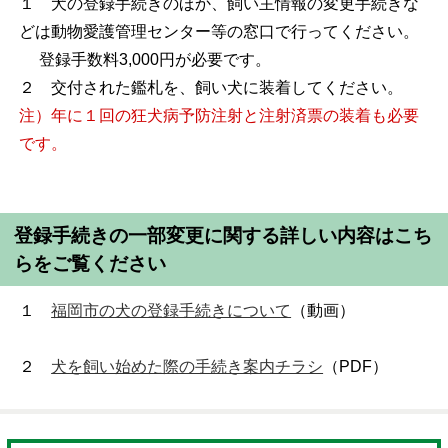
１ 犬の登録手続きのほか、飼い主情報の変更手続きな
どは動物愛護管理センター等の窓口で行ってください。
登録手数料3,000円が必要です。
２ 交付された鑑札を、飼い犬に装着してください。
注）年に１回の狂犬病予防注射と注射済票の装着も必要
です。
登録手続きの一部変更に関する詳しい内容はこち
らをご覧ください
１
福岡市の犬の登録手続きについて
（動画）
２
犬を飼い始めた際の手続き案内チラシ
（PDF）