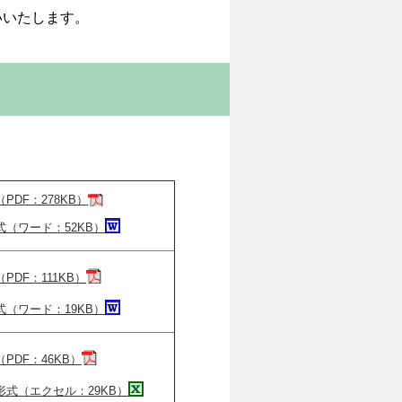
いいたします。
PDF：278KB）
（ワード：52KB）
PDF：111KB）
（ワード：19KB）
PDF：46KB）
形式（エクセル：29KB）