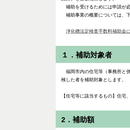
補助を受けるためには申請が必
補助事業の概要については、下
浄化槽法定検査手数料補助金につ
１．補助対象者
福岡市内の住宅等（事務所と
検した者を補助対象とします。
【住宅等に該当するもの】住宅
2．補助額