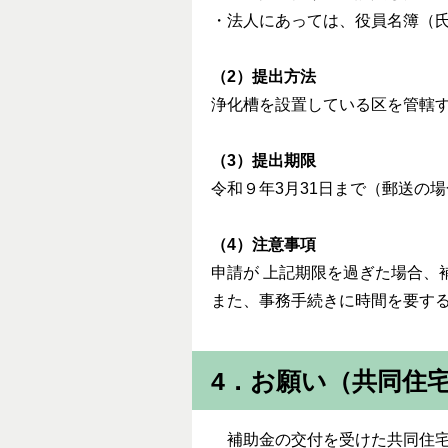
・法人にあっては、役員名簿（
（2）提出方法
浄化槽を設置している区を管轄
（3）提出期限
令和９年3月31日まで（郵送の
（4）注意事項
申請が
上記期限を過ぎた場合、
また、事務手続きに時間を要する
4．お願い（共同住
補助金の交付を受けた共同住宅