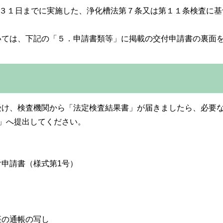
３１日までに実施した、浄化槽法第７条又は第１１条検査に基
ては、下記の「５．申請書類等」に掲載の交付申請書の裏面
け、検査機関から「法定検査結果書」が届きましたら、必要な
先」へ提出してください。
申請書（様式第1号）
座の通帳の写し