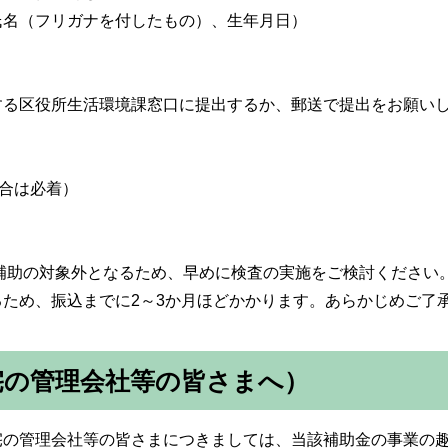
氏名（フリガナを付したもの）、生年月日）
する区役所生活環境課窓口に提出するか、郵送で提出をお願い
場合は必着）
補助の対象外となるため、早めに検査の実施をご検討ください
ため、振込までに2～3か月ほどかかります。あらかじめご了
宅の管理会社等の皆さまへ）
の管理会社等の皆さまにつきましては、当該補助金の事業の趣