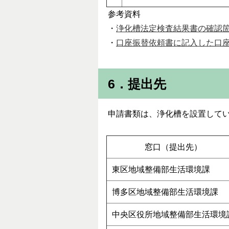
参考資料
・
浄化槽法定検査結果書の確認箇所
・
口座振替依頼書に記入した口座
6．提出先
申請書類は、浄化槽を設置して
窓口（提出先）
東区地域整備部生活環境課
博多区地域整備部生活環境課
中央区役所地域整備部生活環境