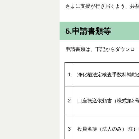
さまに支援が行き届くよう、共
5.申請書類等
申請書類は、下記からダウンロ
1
浄化槽法定検査手数料補助
2
口座振込依頼書（様式第2
3
役員名簿（法人のみ） 注