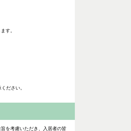
します。
。
承ください。
旨を考慮いただき、入居者の皆