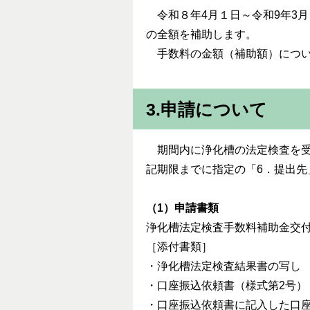
令和８年4月１日～令和9年3月
の全額を補助します。
手数料の金額（補助額）につい
3.申請について
期間内に浄化槽の法定検査を受
記期限までに指定の「6．提出
（1）申請書類
浄化槽法定検査手数料補助金交付
［添付書類］
・浄化槽法定検査結果書の写し
・口座振込依頼書（様式第2号）
・口座振込依頼書に記入した口