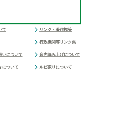
いて
リンク・著作権等
行政機関等リンク集
扱いについて
音声読み上げについて
ィについて
ルビ振りについて