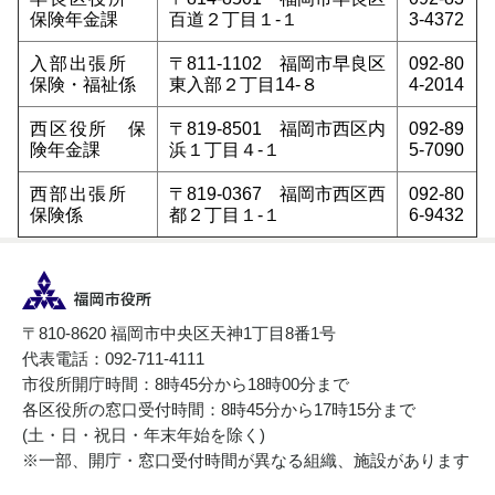
保険年金課
百道２丁目１-１
3-4372
入部出張所
〒811-1102 福岡市早良区
092-80
保険・福祉係
東入部２丁目14-８
4-2014
西区役所 保
〒819-8501 福岡市西区内
092-89
険年金課
浜１丁目４-１
5-7090
西部出張所
〒819-0367 福岡市西区西
092-80
保険係
都２丁目１-１
6-9432
〒810-8620 福岡市中央区天神1丁目8番1号
代表電話：092-711-4111
市役所開庁時間：8時45分から18時00分まで
各区役所の窓口受付時間：8時45分から17時15分まで
(土・日・祝日・年末年始を除く)
※一部、開庁・窓口受付時間が異なる組織、施設があります