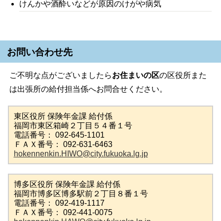
けんかや酒酔いなどが原因のけがや病気
お問い合わせ先
ご不明な点がございましたら
お住まいの区
の区役所また
は出張所の給付担当係へお問合せください。
東区役所 保険年金課 給付係
福岡市東区箱崎２丁目５４番１号
電話番号： 092-645-1101
ＦＡＸ番号： 092-631-6463
hokennenkin.HIWO@city.fukuoka.lg.jp
博多区役所 保険年金課 給付係
福岡市博多区博多駅前２丁目８番１号
電話番号： 092-419-1117
ＦＡＸ番号： 092-441-0075