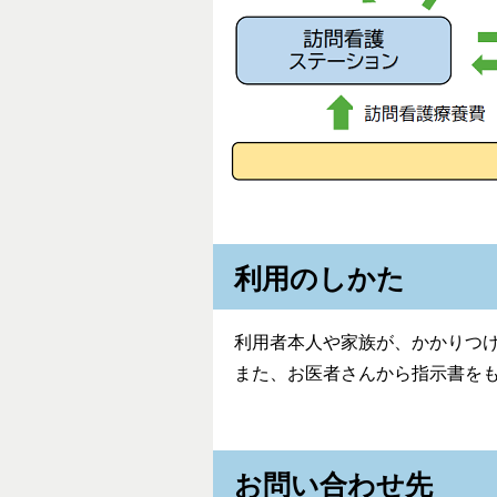
利用のしかた
利用者本人や家族が、かかりつ
また、お医者さんから指示書を
お問い合わせ先