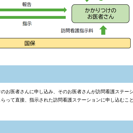
けのお医者さんに申し込み、そのお医者さんが訪問看護ステー
もらって直接、指示された訪問看護ステーションに申し込むこ