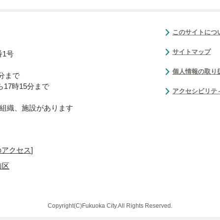
このサイトにつ
サイトマップ
番1号
個人情報の取り
0分まで
17時15分まで
アクセシビリテ
組織、施設があります
のアクセス
]
南区
Copyright(C)Fukuoka City.All Rights Reserved.