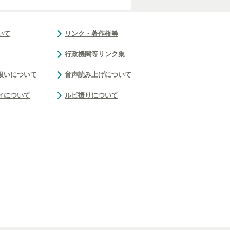
いて
リンク・著作権等
行政機関等リンク集
扱いについて
音声読み上げについて
ィについて
ルビ振りについて