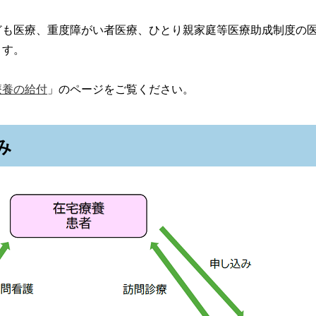
ども医療、重度障がい者医療、ひとり親家庭等医療助成制度の
ます。
療養の給付
」のページをご覧ください。
み