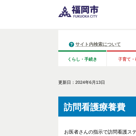
サイト内検索について
くらし・手続き
子育て・
更新日：2024年6月13日
訪問看護療養費
お医者さんの指示で訪問看護ス