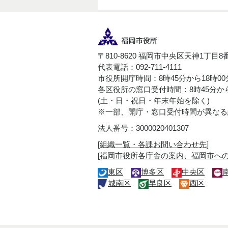
〒810-8620 福岡市中央区天神1丁目8
代表電話：092-711-4111
市役所開庁時間：8時45分から18時0
各区役所の窓口受付時間：8時45分から
(土・日・祝日・年末年始を除く)
※一部、開庁・窓口受付時間が異なる
法人番号：3000020401307
[
組織一覧・各課お問い合わせ先
]
[
福岡市役所各庁舎の案内、福岡市へ
東区
博多区
中央区
城南区
早良区
西区