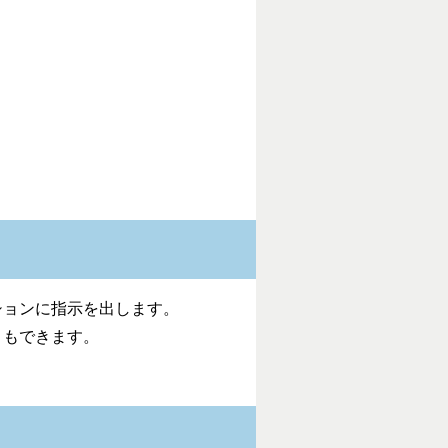
ションに指示を出します。
ともできます。