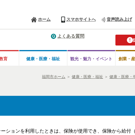
ホーム
スマホサイトへ
音声読み上げ
よくある質問
教育
健康・医療・
福祉
観光・魅力・
イベント
創業・
福岡市ホーム
＞
健康・医療・福祉
＞
健康・医療・
テーションを利用したときは、保険が使用でき、保険から給付