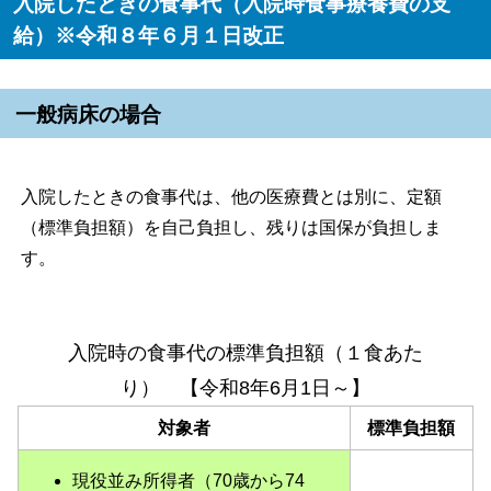
入院したときの食事代（入院時食事療養費の支
給）※令和８年６月１日改正
一般病床の場合
入院したときの食事代は、他の医療費とは別に、定額
（標準負担額）を自己負担し、残りは国保が負担しま
す。
入院時の食事代の標準負担額（１食あた
り） 【令和8年6月1日～】
対象者
標準負担額
現役並み所得者（70歳から74