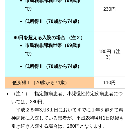
市民税非課税世帯（69歳ま
で）
230円
低所得Ⅱ（70歳から74歳）
90日を超える入院の場合 （注２）
市民税非課税世帯（69歳ま
180円（注
で）
3）
低所得Ⅱ（70歳から74歳）
低所得Ⅰ（70歳から74歳）
110円
（注１） 指定難病患者、小児慢性特定疾病患者につ
いては、280円。
平成２８年3月3１日においてすでに１年を超えて精
神病床に入院している患者が、平成28年4月1日以後も
引き続き入院する場合は、260円となります。