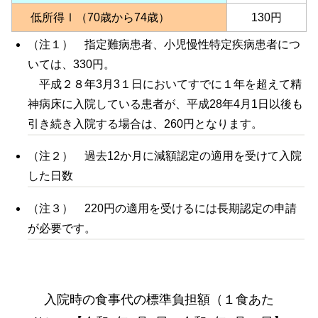
低所得Ⅰ（70歳から74歳）
130円
（注１） 指定難病患者、小児慢性特定疾病患者につ
いては、330円。
平成２８年3月3１日においてすでに１年を超えて精
神病床に入院している患者が、平成28年4月1日以後も
引き続き入院する場合は、260円となります。
（注２） 過去12か月に減額認定の適用を受けて入院
した日数
（注３） 220円の適用を受けるには長期認定の申請
が必要です。
入院時の食事代の標準負担額（１食あた