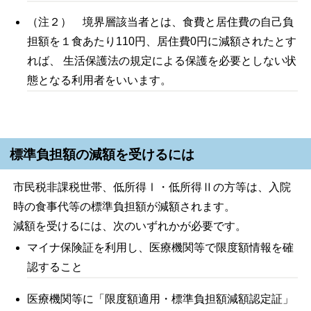
（注２） 境界層該当者とは、食費と居住費の自己負
担額を１食あたり110円、居住費0円に減額されたとす
れば、 生活保護法の規定による保護を必要としない状
態となる利用者をいいます。
標準負担額の減額を受けるには
市民税非課税世帯、低所得Ⅰ・低所得Ⅱの方等は、入院
時の食事代等の標準負担額が減額されます。
減額を受けるには、次のいずれかが必要です。
マイナ保険証を利用し、医療機関等で限度額情報を確
認すること
医療機関等に「限度額適用・標準負担額減額認定証」