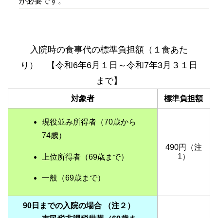
が必要です。
入院時の食事代の標準負担額（１食あた
り） 【令和6年6月１日
～令和7年3月３１日
まで】
対象者
標準負担額
現役並み所得者（70歳から
74歳）
490円（注
1）
上位所得者（69歳まで）
一般（69歳まで）
90日までの入院の場合 （注２）