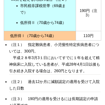
市民税非課税世帯（69歳ま
190円（注
で）
3）
低所得Ⅱ（70歳から74歳
）
低所得Ⅰ（70歳から74歳）
110円
（注１） 指定難病患者、小児慢性特定疾病患者につ
いては、300円。
平成２８年3月3１日においてすでに１年を超えて精
神病床に入院している患者が、平成28年4月1日以後も
引き続き入院する場合は、260円となります。
（注２） 過去12か月に減額認定の適用を受けて入院
した日数
（注３） 190円の適用を受けるには長期認定の申請