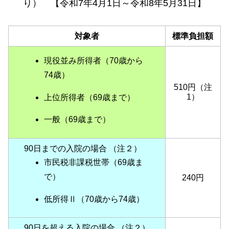
り） 【令和7年4月1日～
令和8年5月31日】
対象者
標準負担額
現役並み所得者（70歳から
74歳）
510円（注
1）
上位所得者（69歳まで）
一般（69歳まで）
90日までの入院の場合 （注２）
市民税非課税世帯（69歳ま
で）
240円
低所得Ⅱ（70歳から74歳）
90日を超える入院の場合 （注２）