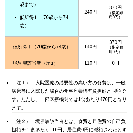
歳まで）
370円
240円
（指定難
低所得Ⅱ（70歳から74
病0円）
歳）
370円
低所得Ⅰ（70歳から74歳）
140円
（指定難
病0円）
境界層該当者（
110円
0円
注２）
（注１）
入院医療の必要性の高い方の食費は、一般
病床等に入院した場合の食事療養標準負担額と同額で
す。ただし、一部医療機関では1食あたり470円となり
ます。
（注２） 境界層該当者とは、食費と居住費の自己負
担額を１食あたり110円、居住費0円に減額されたとす