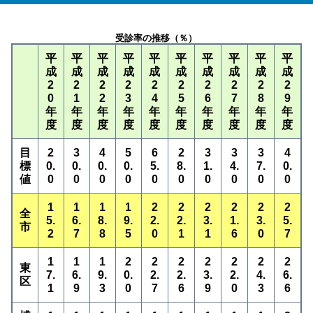
受診率の推移（％）
平
平
平
平
平
平
平
平
平
平
成
成
成
成
成
成
成
成
成
成
2
2
2
2
2
2
2
2
2
2
0
1
2
3
4
5
6
7
8
9
年
年
年
年
年
年
年
年
年
年
度
度
度
度
度
度
度
度
度
度
目
2
3
4
5
6
2
3
3
3
4
標
0.
0.
0.
0.
5.
8.
1.
4.
7.
0.
値
0
0
0
0
0
0
0
0
0
0
1
1
1
1
2
2
2
2
2
2
全
5.
6.
8.
9.
2.
2.
3.
1.
3.
5.
市
2
7
8
5
0
1
1
6
0
7
1
1
1
2
2
2
2
2
2
2
東
7.
6.
9.
0.
2.
2.
3.
2.
4.
6.
区
1
9
3
0
7
6
9
0
3
6