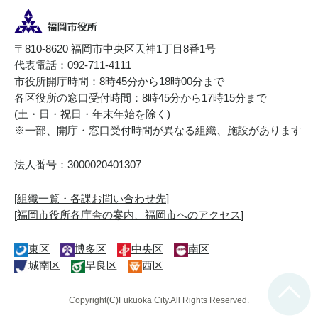
〒810-8620 福岡市中央区天神1丁目8番1号
代表電話：092-711-4111
市役所開庁時間：8時45分から18時00分まで
各区役所の窓口受付時間：8時45分から17時15分まで
(土・日・祝日・年末年始を除く)
※一部、開庁・窓口受付時間が異なる組織、施設があります
法人番号：3000020401307
[
組織一覧・各課お問い合わせ先
]
[
福岡市役所各庁舎の案内、福岡市へのアクセス
]
東区
博多区
中央区
南区
城南区
早良区
西区
Copyright(C)Fukuoka City.All Rights Reserved.