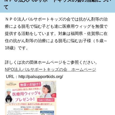
て
ＮＰＯ法人パルサポートキッズの会では抗がん剤等の治
療による脱毛で悩む子ども達に医療用ウィッグを無償で
提供する活動をしています。対象は福岡県・佐賀県に在
住の抗がん剤等の治療による脱毛に悩むお子様（５歳～
18歳）です。
詳しくは次の団体ホームページをご参照ください。
NPO法人パルサポートキッズの会 ホームページ
URL：http://palsupportkids.org/