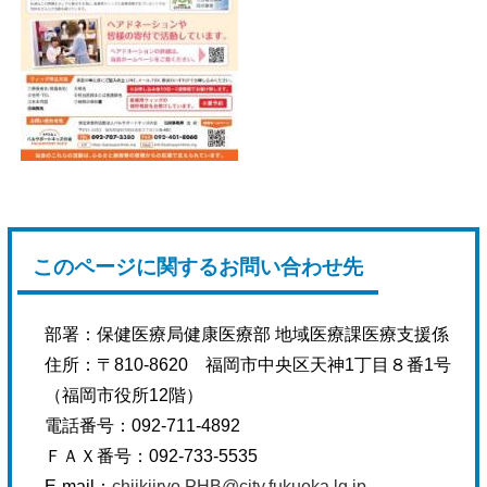
このページに関するお問い合わせ先
部署：
保健医療局健康医療部 地域医療課医療支援係
住所：
〒810-8620 福岡市中央区天神1丁目８番1号
（福岡市役所12階）
電話番号：
092-711-4892
ＦＡＸ番号：
092-733-5535
E-mail：
chiikiiryo.PHB@city.fukuoka.lg.jp