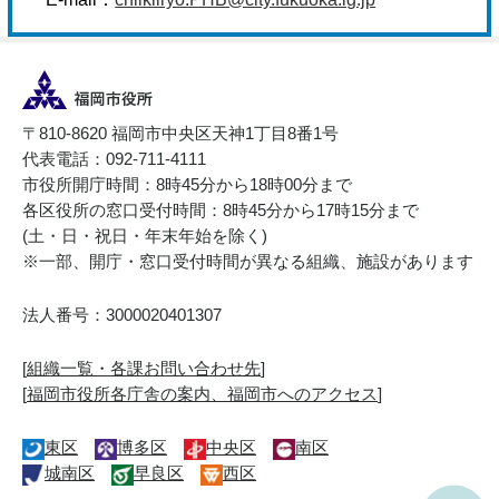
〒810-8620 福岡市中央区天神1丁目8番1号
代表電話：092-711-4111
市役所開庁時間：8時45分から18時00分まで
各区役所の窓口受付時間：8時45分から17時15分まで
(土・日・祝日・年末年始を除く)
※一部、開庁・窓口受付時間が異なる組織、施設があります
法人番号：3000020401307
[
組織一覧・各課お問い合わせ先
]
[
福岡市役所各庁舎の案内、福岡市へのアクセス
]
東区
博多区
中央区
南区
城南区
早良区
西区