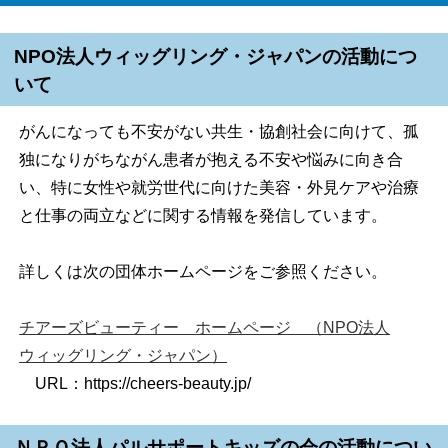
NPO法人ウィッグリング・ジャパンの活動につ
いて
がんになっても不安がない共生・協創社会に向けて、孤
独になりがちながん患者が抱える不安や悩みに向き合
い、特に女性や就労世代に向けた美容・外見ケアや治療
と仕事の両立などに関する情報を発信しています。
詳しくは次の団体ホームページをご参照ください。
チアーズビューティー ホームページ （NPO法人
ウィッグリング・ジャパン）
URL：https://cheers-beauty.jp/
ＮＰＯ法人パルサポートキッズの会の活動につい