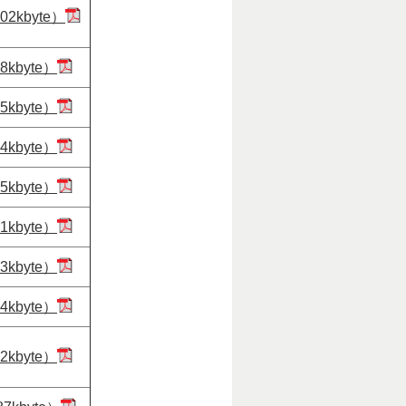
2kbyte）
kbyte）
kbyte）
kbyte）
kbyte）
kbyte）
kbyte）
kbyte）
kbyte）