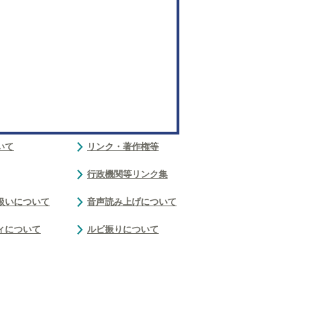
いて
リンク・著作権等
行政機関等リンク集
扱いについて
音声読み上げについて
ィについて
ルビ振りについて