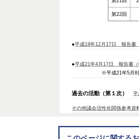
第21回
第22回
●
平成19年12月17日 報告書（第
●
平成21年4月17日 報告書（中
※平成21年5月8日
過去の活動（第１次）
平
その他議会活性化関係参考資
このページに関する