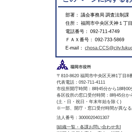
部署： 議会事務局 調査法制課
住所： 福岡市中央区天神１丁
電話番号： 092-711-4749
ＦＡＸ番号： 092-733-5869
E-mail：
chosa.CCS@city.fukuo
〒810-8620 福岡市中央区天神1丁目8
代表電話：092-711-4111
市役所開庁時間：8時45分から18時0
各区役所の窓口受付時間：8時45分から
(土・日・祝日・年末年始を除く)
※一部、開庁・窓口受付時間が異なる
法人番号：3000020401307
[
組織一覧・各課お問い合わせ先
]