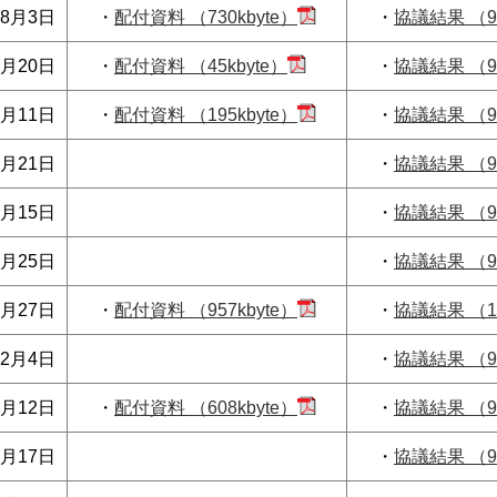
8月3日
・
配付資料 （730kbyte）
・
協議結果 （99
8月20日
・
配付資料 （45kbyte）
・
協議結果 （90
9月11日
・
配付資料 （195kbyte）
・
協議結果 （91
9月21日
・
協議結果 （91
0月15日
・
協議結果 （91
0月25日
・
協議結果 （91
1月27日
・
配付資料 （957kbyte）
・
協議結果 （10
12月4日
・
協議結果 （98
2月12日
・
配付資料 （608kbyte）
・
協議結果 （93
2月17日
・
協議結果 （98