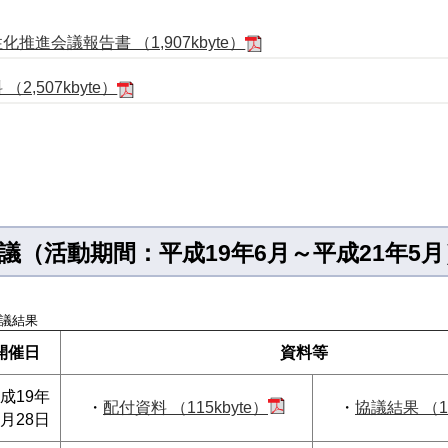
進会議報告書 （1,907kbyte）
,507kbyte）
（活動期間：平成19年6月～平成21年5月
協議結果
開催日
資料等
成19年
・
配付資料 （115kbyte）
・
協議結果 （10
6月28日