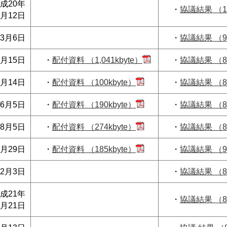
成20年
・
協議結果 （10
2月12日
3月6日
・
協議結果 （98
4月15日
・
配付資料 （1,041kbyte）
・
協議結果 （85
5月14日
・
配付資料 （100kbyte）
・
協議結果 （84
6月5日
・
配付資料 （190kbyte）
・
協議結果 （85
8月5日
・
配付資料 （274kbyte）
・
協議結果 （81
9月29日
・
配付資料 （185kbyte）
・
協議結果 （93
12月3日
・
協議結果 （84
成21年
・
協議結果 （82
1月21日