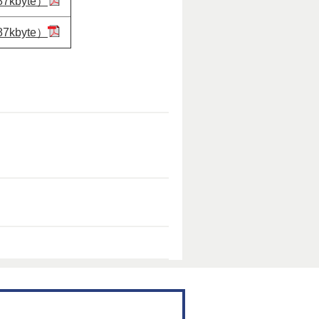
7kbyte）
7kbyte）