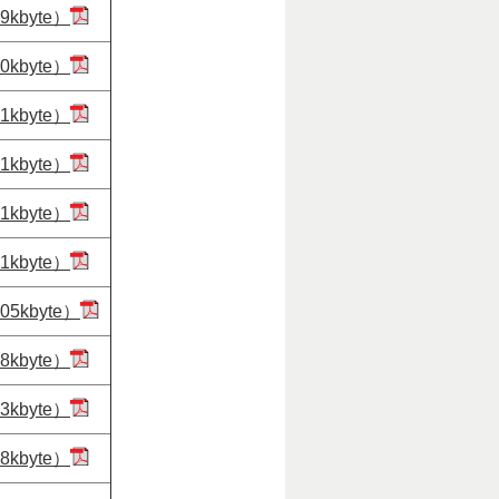
kbyte）
kbyte）
kbyte）
kbyte）
kbyte）
kbyte）
5kbyte）
kbyte）
kbyte）
kbyte）