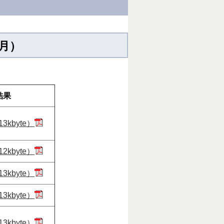
月）
結果
3kbyte）
2kbyte）
3kbyte）
3kbyte）
3kbyte）