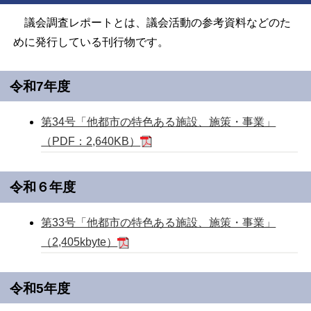
議会調査レポートとは、議会活動の参考資料などのた
めに発行している刊行物です。
令和7年度
第34号「他都市の特色ある施設、施策・事業」
（PDF：2,640KB）
令和６年度
第33号「他都市の特色ある施設、施策・事業」
（2,405kbyte）
令和5年度