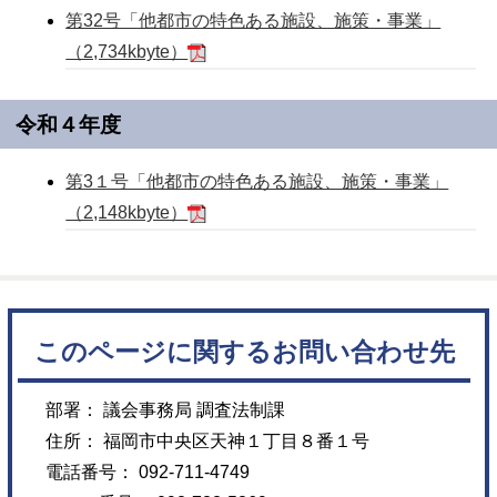
第32号「他都市の特色ある施設、施策・事業」
（2,734kbyte）
令和４年度
第3１号「他都市の特色ある施設、施策・事業」
（2,148kbyte）
このページに関するお問い合わせ先
部署： 議会事務局 調査法制課
住所： 福岡市中央区天神１丁目８番１号
電話番号： 092-711-4749